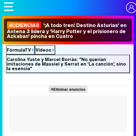
AUDIENCIAS
'¡A todo tren! Destino Asturias' en
Antena 3 lidera y 'Harry Potter y el prisionero de
Azkaban' pincha en Cuatro
FórmulaTV
Vídeos
Carolina Yuste y Marcel Borràs: "No querían
imitaciones de Massiel y Serrat en 'La canción', sino
la esencia"
Eliminar anuncios