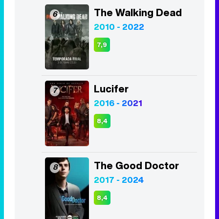
The Walking Dead
6
2010 - 2022
7,9
Lucifer
7
2016 - 2021
8,4
The Good Doctor
8
2017 - 2024
8,4