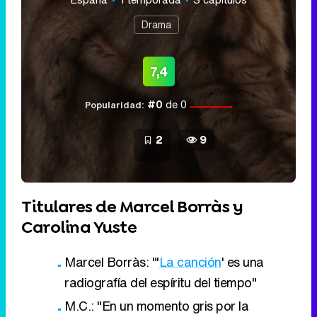
Drama
7,4
#0
de 0
Popularidad:
2
9
Titulares de Marcel Borràs y
Carolina Yuste
Marcel Borràs: "'
La canción
' es una
radiografía del espíritu del tiempo"
M.C.: "En un momento gris por la