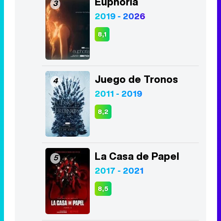
Euphoria
3
2019 - 2026
8,1
Juego de Tronos
4
2011 - 2019
8,2
La Casa de Papel
5
2017 - 2021
8,5