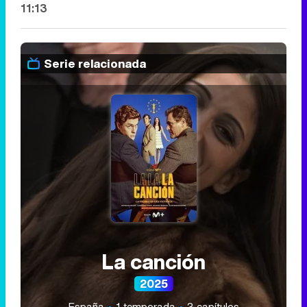
11:13
Serie relacionada
La canción
2025
España
1 temporada
3 capítulos