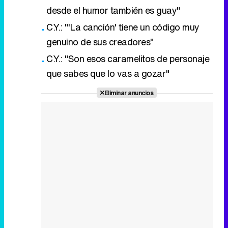
desde el humor también es guay"
C.Y.: "'La canción' tiene un código muy
genuino de sus creadores"
C.Y.: "Son esos caramelitos de personaje
que sabes que lo vas a gozar"
Eliminar anuncios