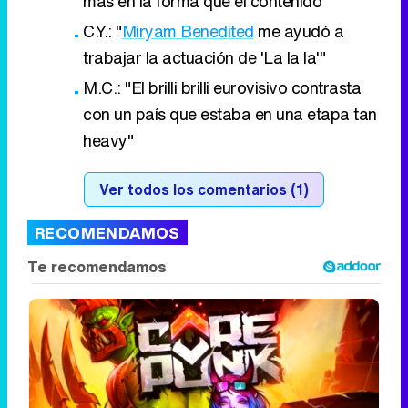
más en la forma que el contenido"
C.Y.: "
Miryam Benedited
me ayudó a
trabajar la actuación de 'La la la'"
M.C.: "El brilli brilli eurovisivo contrasta
con un país que estaba en una etapa tan
heavy"
Ver todos los comentarios (1)
RECOMENDAMOS