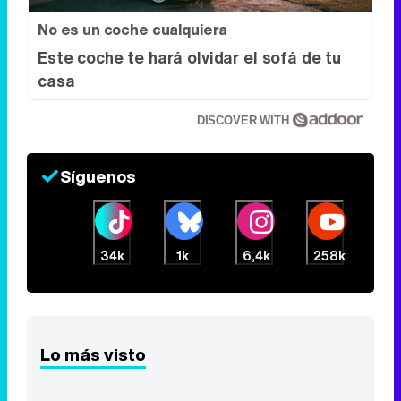
No es un coche cualquiera
Este coche te hará olvidar el sofá de tu
casa
DISCOVER WITH
Síguenos
34k
1k
6,4k
258k
Lo más visto