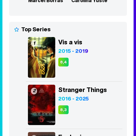
Marcel Borràs
Carolina Yuste
Top Series
Vis a vis
1
2015 - 2019
8,4
Stranger Things
2
2016 - 2025
8,3