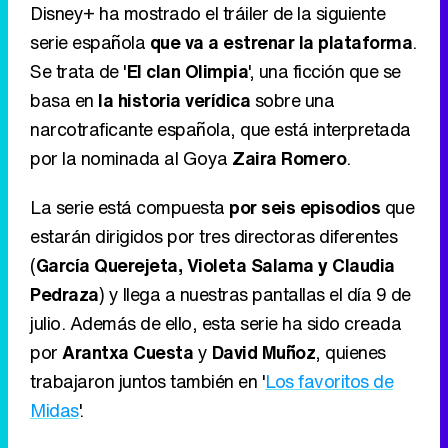
Disney+ ha mostrado el tráiler de la siguiente
serie española
que va a estrenar la plataforma
.
Se trata de '
El clan Olimpia
', una ficción que se
basa en
la historia verídica
sobre una
narcotraficante española, que está interpretada
por la nominada al Goya
Zaira Romero
.
La serie está compuesta
por seis episodios
que
estarán dirigidos por tres directoras diferentes
(
García Querejeta, Violeta Salama y Claudia
Pedraza
) y llega a nuestras pantallas el día 9 de
julio. Además de ello, esta serie ha sido creada
por
Arantxa Cuesta
y
David Muñoz
, quienes
trabajaron juntos también en '
Los favoritos de
Midas
'.