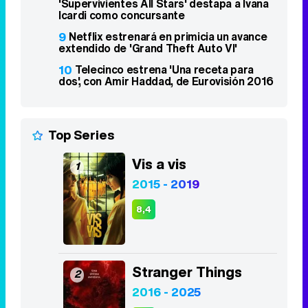
'Supervivientes All Stars' destapa a Ivana
Icardi como concursante
9
Netflix estrenará en primicia un avance
extendido de 'Grand Theft Auto VI'
10
Telecinco estrena 'Una receta para
dos', con Amir Haddad, de Eurovisión 2016
Top Series
Vis a vis
1
2015 - 2019
8,4
Stranger Things
2
2016 - 2025