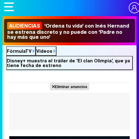
AUDIENCIAS
'Ordena tu vida' con Inés Hernand
se estrena discreto y no puede con 'Padre no
hay más que uno'
FórmulaTV
Vídeos
Disney+ muestra el tráiler de 'El clan Olimpia', que ya
tiene fecha de estreno
Eliminar anuncios