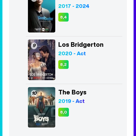
2017 - 2024
8,4
Los Bridgerton
9
2020 - Act
8,2
The Boys
10
2019 - Act
8,0