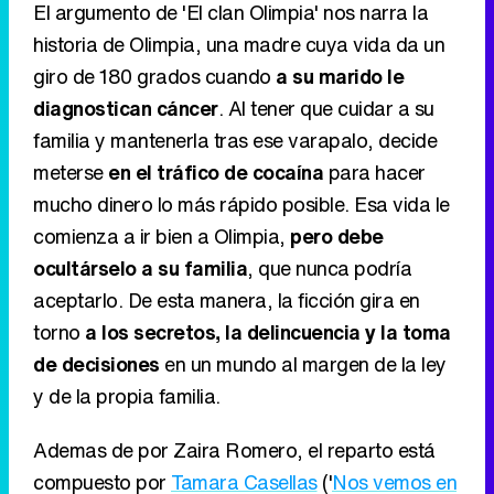
El argumento de 'El clan Olimpia' nos narra la
historia de Olimpia, una madre cuya vida da un
giro de 180 grados cuando
a su marido le
diagnostican cáncer
. Al tener que cuidar a su
familia y mantenerla tras ese varapalo, decide
meterse
en el tráfico de cocaína
para hacer
mucho dinero lo más rápido posible. Esa vida le
comienza a ir bien a Olimpia,
pero debe
ocultárselo a su familia
, que nunca podría
aceptarlo. De esta manera, la ficción gira en
torno
a los secretos, la delincuencia y la toma
de decisiones
en un mundo al margen de la ley
y de la propia familia.
Ademas de por Zaira Romero, el reparto está
compuesto por
Tamara Casellas
('
Nos vemos en