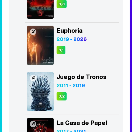
8,3
Euphoria
3
2019 - 2026
8,1
Juego de Tronos
4
2011 - 2019
8,2
La Casa de Papel
5
2017 - 2021