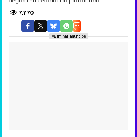
llegará en verano a la plataforma.
7.770
Eliminar anuncios