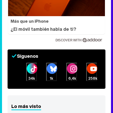
Más que un iPhone
¿El móvil también habla de ti?
DISCOVER WITH
Síguenos
34k
1k
6,4k
258k
Lo más visto