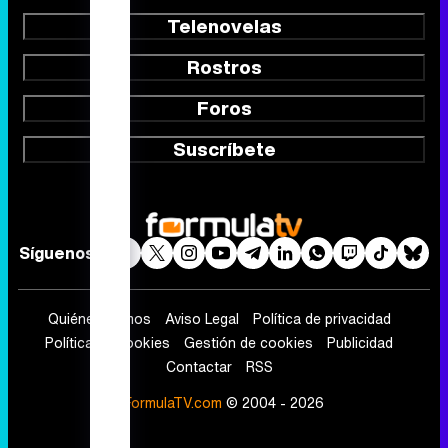
Telenovelas
Rostros
Foros
Suscríbete
Síguenos
Quiénes somos
Aviso Legal
Política de privacidad
Política de cookies
Gestión de cookies
Publicidad
Contactar
RSS
FormulaTV.com
© 2004 - 2026