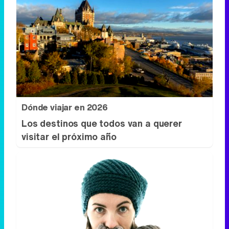
Dónde viajar en 2026
Los destinos que todos van a querer
visitar el próximo año