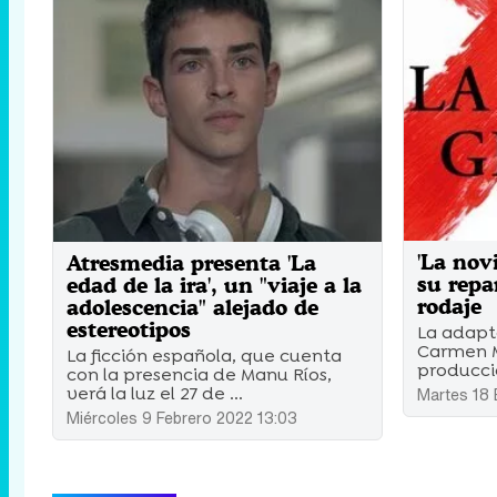
'La nov
Atresmedia presenta 'La
su repa
edad de la ira', un "viaje a la
rodaje
adolescencia" alejado de
estereotipos
La adapt
Carmen M
La ficción española, que cuenta
producció
con la presencia de Manu Ríos,
verá la luz el 27 de ...
Martes 18 
Miércoles 9 Febrero 2022 13:03