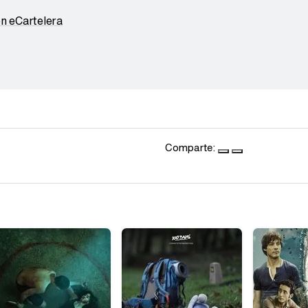
en eCartelera
Comparte: