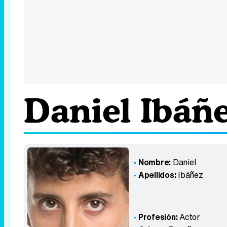
Daniel Ibáñ
Nombre:
Daniel
Apellidos:
Ibáñez
Profesión:
Actor