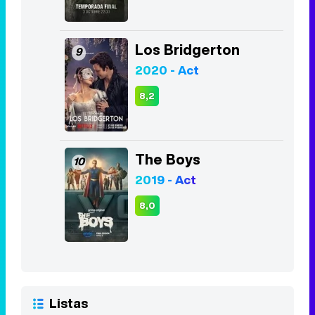
Los Bridgerton
9
2020 - Act
8,2
The Boys
10
2019 - Act
8,0
Listas