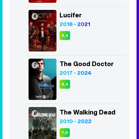
Lucifer
6
2016 - 2021
8,4
The Good Doctor
7
2017 - 2024
8,4
The Walking Dead
8
2010 - 2022
7,9