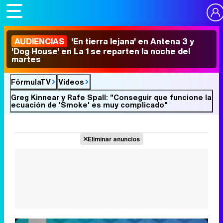
AUDIENCIAS
'En tierra lejana' en Antena 3 y
'Dog House' en La 1 se reparten la noche del
martes
FórmulaTV
Vídeos
Greg Kinnear y Rafe Spall: "Conseguir que funcione la
ecuación de 'Smoke' es muy complicado"
Eliminar anuncios