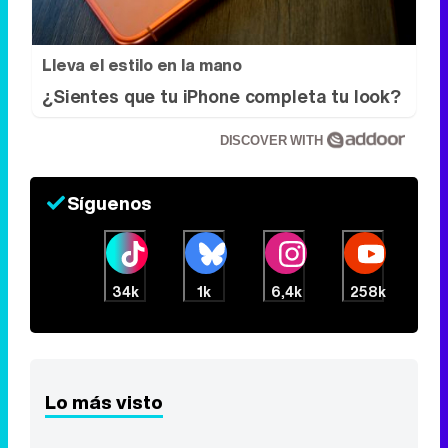
Lleva el estilo en la mano
¿Sientes que tu iPhone completa tu look?
DISCOVER WITH
Síguenos
34k
1k
6,4k
258k
Lo más visto