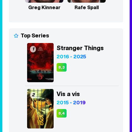
Greg Kinnear
Rafe Spall
Top Series
Stranger Things
1
2016 - 2025
8,3
Vis a vis
2
2015 - 2019
8,4