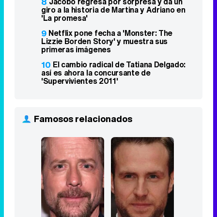
8
Jacobo regresa por sorpresa y da un
giro a la historia de Martina y Adriano en
'La promesa'
9
Netflix pone fecha a 'Monster: The
Lizzie Borden Story' y muestra sus
primeras imágenes
10
El cambio radical de Tatiana Delgado:
así es ahora la concursante de
'Supervivientes 2011'
Famosos relacionados