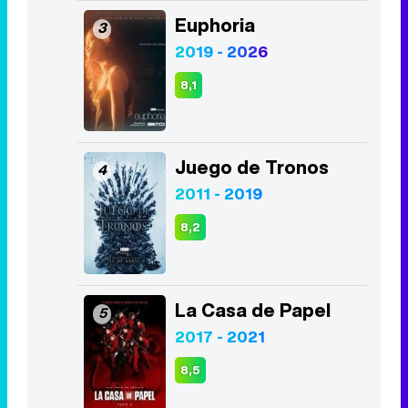
Euphoria
3
2019 - 2026
8,1
Juego de Tronos
4
2011 - 2019
8,2
La Casa de Papel
5
2017 - 2021
8,5