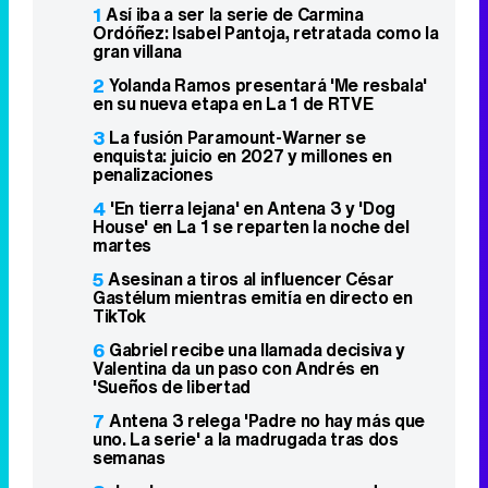
1
Así iba a ser la serie de Carmina
Ordóñez: Isabel Pantoja, retratada como la
gran villana
2
Yolanda Ramos presentará 'Me resbala'
en su nueva etapa en La 1 de RTVE
3
La fusión Paramount-Warner se
enquista: juicio en 2027 y millones en
penalizaciones
4
'En tierra lejana' en Antena 3 y 'Dog
House' en La 1 se reparten la noche del
martes
5
Asesinan a tiros al influencer César
Gastélum mientras emitía en directo en
TikTok
6
Gabriel recibe una llamada decisiva y
Valentina da un paso con Andrés en
'Sueños de libertad
7
Antena 3 relega 'Padre no hay más que
uno. La serie' a la madrugada tras dos
semanas