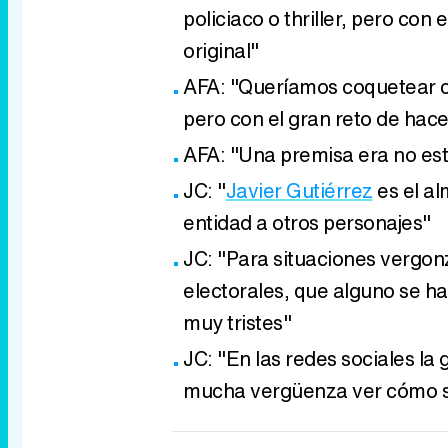
policiaco o thriller, pero con 
original"
AFA: "Queríamos coquetear co
pero con el gran reto de hacer
AFA: "Una premisa era no estir
JC: "
Javier Gutiérrez
es el al
entidad a otros personajes"
JC: "Para situaciones vergon
electorales, que alguno se ha
muy tristes"
JC: "En las redes sociales l
mucha vergüenza ver cómo s