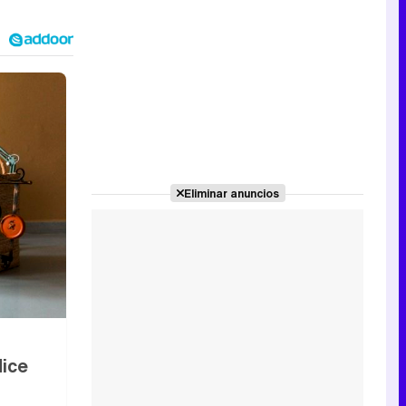
Eliminar anuncios
dice