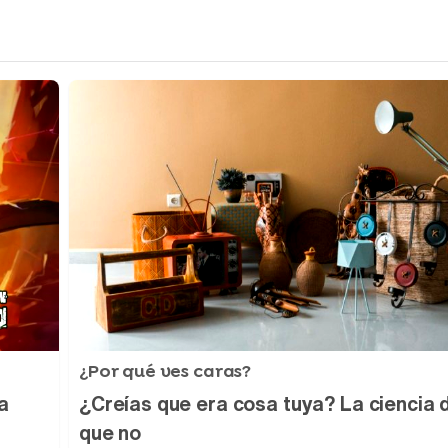
¿Por qué ves caras?
a
¿Creías que era cosa tuya? La ciencia 
que no