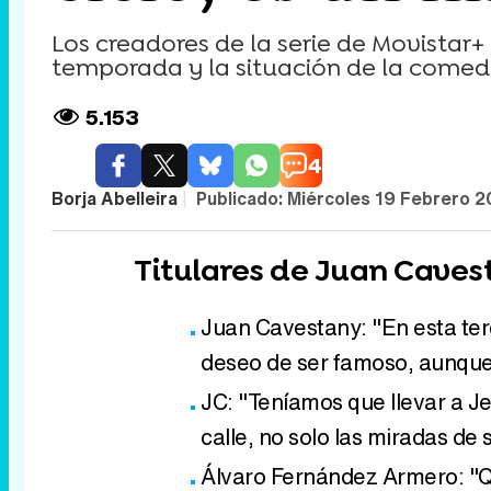
Los creadores de la serie de Movistar+
temporada y la situación de la comed
5.153
4
Borja Abelleira
|
Publicado:
Miércoles 19 Febrero 2
Titulares de Juan Caves
Juan Cavestany: "En esta te
deseo de ser famoso, aunque
JC: "Teníamos que llevar a Je
calle, no solo las miradas de
Álvaro Fernández Armero: "