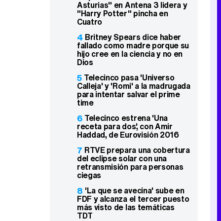
Asturias" en Antena 3 lidera y
"Harry Potter" pincha en
Cuatro
4
Britney Spears dice haber
fallado como madre porque su
hijo cree en la ciencia y no en
Dios
5
Telecinco pasa 'Universo
Calleja' y 'Romi' a la madrugada
para intentar salvar el prime
time
6
Telecinco estrena 'Una
receta para dos', con Amir
Haddad, de Eurovisión 2016
7
RTVE prepara una cobertura
del eclipse solar con una
retransmisión para personas
ciegas
8
'La que se avecina' sube en
FDF y alcanza el tercer puesto
más visto de las temáticas
TDT