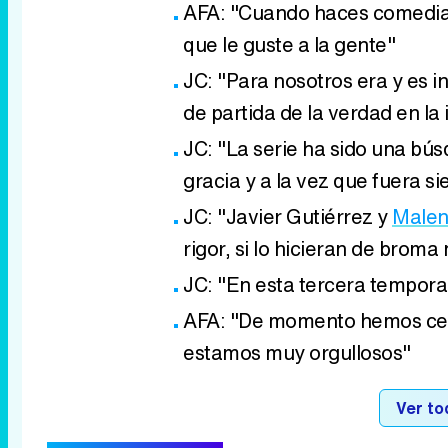
AFA: "Cuando haces comedia 
que le guste a la gente"
JC: "Para nosotros era y es 
de partida de la verdad en la 
JC: "La serie ha sido una bús
gracia y a la vez que fuera s
JC: "Javier Gutiérrez y
Malen
rigor, si lo hicieran de broma
JC: "En esta tercera temporad
AFA: "De momento hemos cerra
estamos muy orgullosos"
Ver to