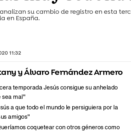
 analizan su cambio de registro en esta ter
ia en España.
020 11:32
tany y Álvaro Fernández Armero
rcera temporada Jesús consigue su anhelado
 sea mal"
sús a que todo el mundo le persiguiera por la
 sus amigos"
Queríamos coquetear con otros géneros como