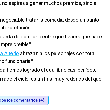
no aspiras a ganar muchos premios, sino a
innegociable tratar la comedia desde un punto
interpretación"
queda de equilibrio entre que tuviera que hacer
iempre creíble"
a Alterio
abrazan a los personajes con total
 no funcionaría"
a hemos logrado el equilibrio casi perfecto"
do el ciclo, es un final muy redondo del que
dos los comentarios (4)