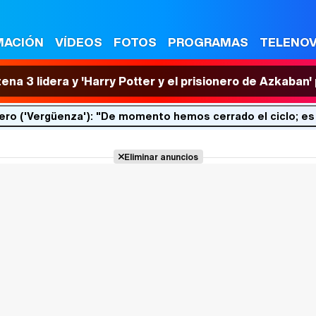
MACIÓN
VÍDEOS
FOTOS
PROGRAMAS
TELENO
tena 3 lidera y 'Harry Potter y el prisionero de Azkaban
ero ('Vergüenza'): "De momento hemos cerrado el ciclo; es
Eliminar anuncios