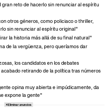
el gran reto de hacerlo sin renunciar al espíritu
n otros géneros, como policiaco o thriller,
lo sin renunciar al espíritu original"
ar la historia más allá de su final natural"
ma de la vergüenza, pero queríamos dar
zosas, los candidatos en los debates
 acabado retirando de la política tras números
a gente opina muy abierta e impúdicamente, da
e expone la gente"
Eliminar anuncios