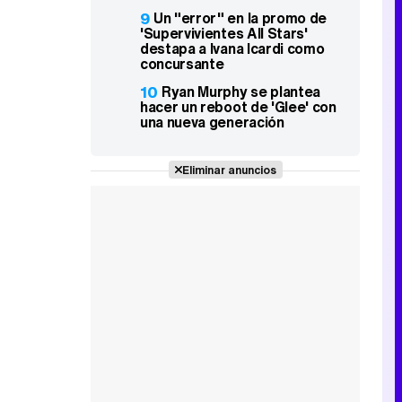
9
Un "error" en la promo de
'Supervivientes All Stars'
destapa a Ivana Icardi como
concursante
10
Ryan Murphy se plantea
hacer un reboot de 'Glee' con
una nueva generación
Eliminar anuncios