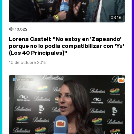
03:18
10.322
Lorena Castell: "No estoy en 'Zapeando'
porque no lo podía compatibilizar con 'Yu'
(Los 40 Principales)"
10 de octubre 2015