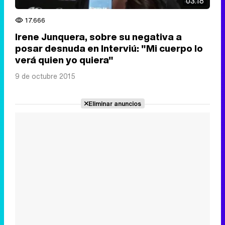
03:18
17.666
Irene Junquera, sobre su negativa a
posar desnuda en Interviú: "Mi cuerpo lo
verá quien yo quiera"
9 de octubre 2015
Eliminar anuncios