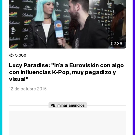
02:36
3.080
Lucy Paradise: "Iría a Eurovisión con algo
con influencias K-Pop, muy pegadizo y
visual"
12 de octubre 2015
Eliminar anuncios