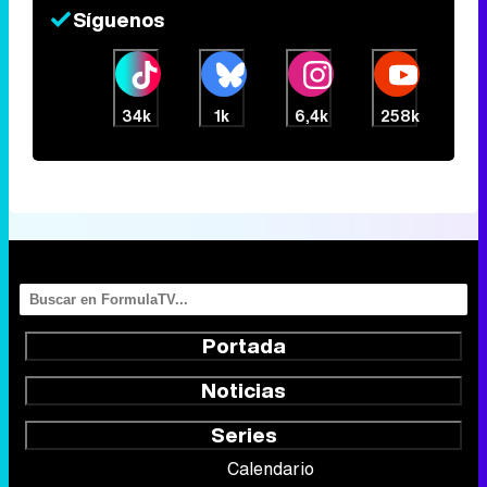
Síguenos
34k
1k
6,4k
258k
Portada
Noticias
Series
Calendario