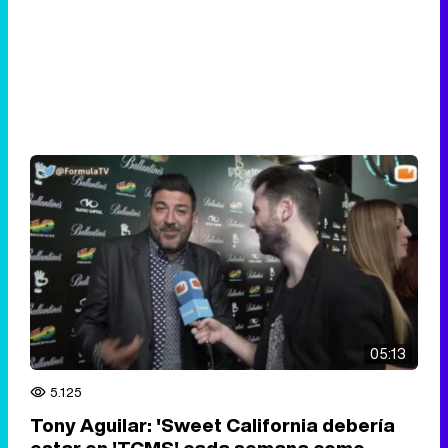
05:13
5.125
Tony Aguilar: 'Sweet California debería