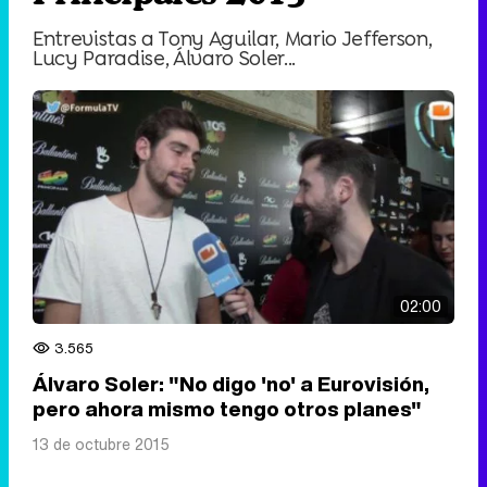
Entrevistas a Tony Aguilar, Mario Jefferson,
Lucy Paradise, Álvaro Soler...
02:00
3.565
Álvaro Soler: "No digo 'no' a Eurovisión,
pero ahora mismo tengo otros planes"
13 de octubre 2015