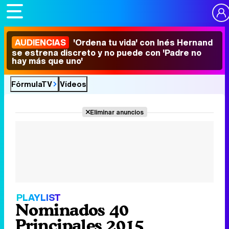
AUDIENCIAS
'Ordena tu vida' con Inés Hernand
se estrena discreto y no puede con 'Padre no
hay más que uno'
FórmulaTV
Vídeos
Eliminar anuncios
PLAYLIST
Nominados 40
Principales 2015