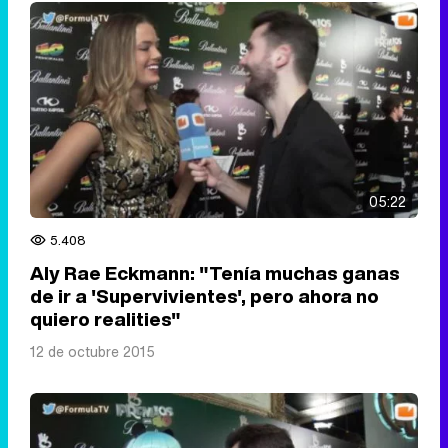
05:22
5.408
Aly Rae Eckmann: "Tenía muchas ganas
de ir a 'Supervivientes', pero ahora no
quiero realities"
12 de octubre 2015