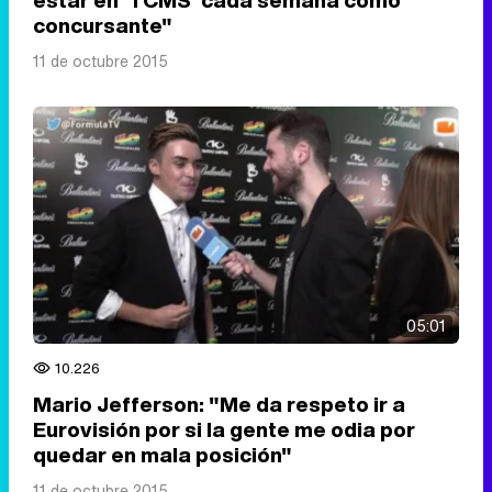
estar en 'TCMS' cada semana como
concursante"
11 de octubre 2015
05:01
10.226
Mario Jefferson: "Me da respeto ir a
Eurovisión por si la gente me odia por
quedar en mala posición"
11 de octubre 2015