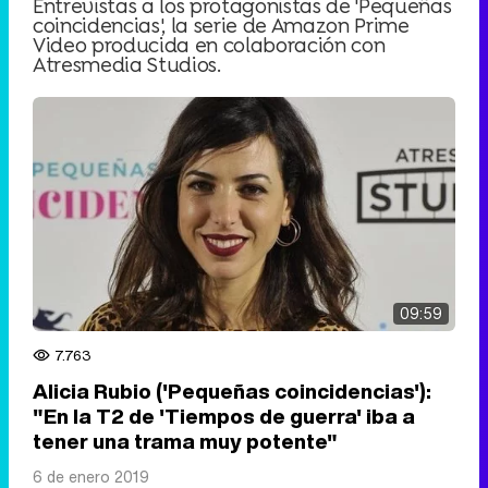
Entrevistas a los protagonistas de 'Pequeñas
coincidencias', la serie de Amazon Prime
Video producida en colaboración con
Atresmedia Studios.
09:59
7.763
Alicia Rubio ('Pequeñas coincidencias'):
"En la T2 de 'Tiempos de guerra' iba a
tener una trama muy potente"
6 de enero 2019