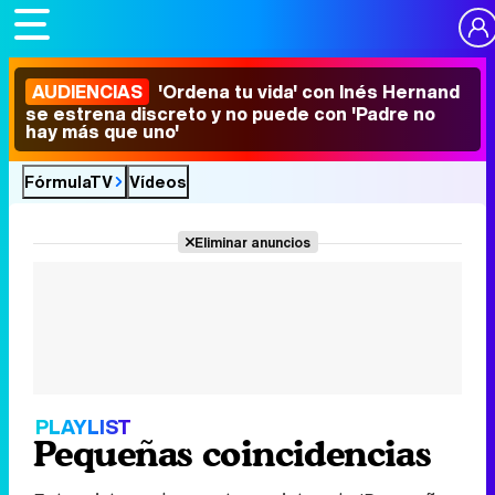
AUDIENCIAS
'Ordena tu vida' con Inés Hernand
se estrena discreto y no puede con 'Padre no
hay más que uno'
FórmulaTV
Vídeos
Eliminar anuncios
PLAYLIST
Pequeñas coincidencias