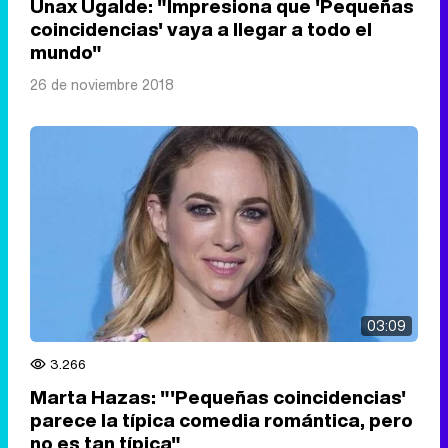
Unax Ugalde: "Impresiona que 'Pequeñas
coincidencias' vaya a llegar a todo el
mundo"
26 de noviembre 2018
03:09
3.266
Marta Hazas: "'Pequeñas coincidencias'
parece la típica comedia romántica, pero
no es tan típica"