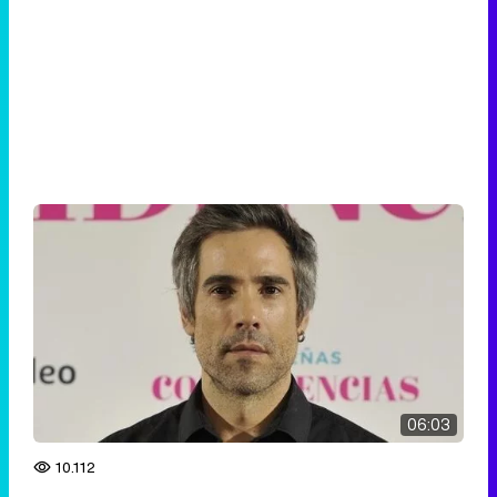
06:03
10.112