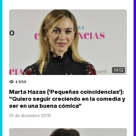
14:12
4.886
Marta Hazas ('Pequeñas coincidencias'):
"Quiero seguir creciendo en la comedia y
ser en una buena cómica"
10 de diciembre 2018