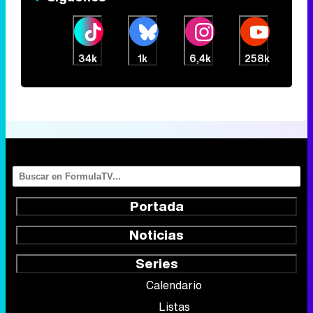
34k
1k
6,4k
258k
Portada
Noticias
Series
Calendario
Listas