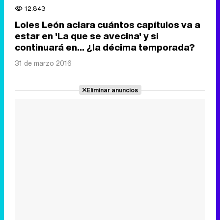
12.843
Loles León aclara cuántos capítulos va a
estar en 'La que se avecina' y si
continuará en... ¿la décima temporada?
31 de marzo 2016
Eliminar anuncios