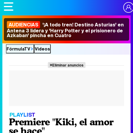
AUDIENCIAS
'¡A todo tren! Destino Asturias' en
Antena 3 lidera y 'Harry Potter y el prisionero de
Azkaban' pincha en Cuatro
FórmulaTV
Vídeos
Eliminar anuncios
PLAYLIST
Premiere "Kiki, el amor
se hace"