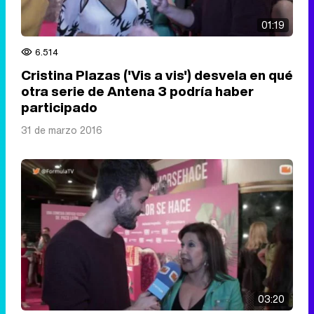
01:19
6.514
Cristina Plazas ('Vis a vis') desvela en qué
otra serie de Antena 3 podría haber
participado
31 de marzo 2016
03:20