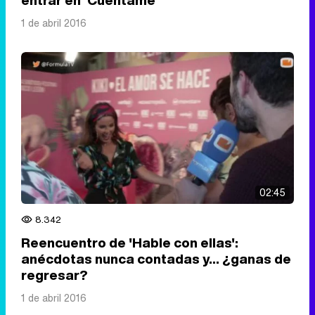
entrar en 'Cuéntame'
1 de abril 2016
02:45
8.342
Reencuentro de 'Hable con ellas':
anécdotas nunca contadas y... ¿ganas de
regresar?
1 de abril 2016