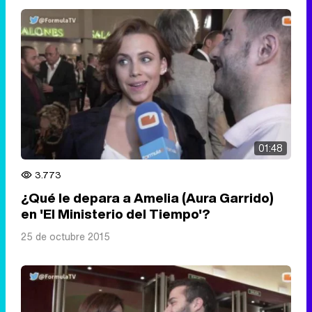
01:48
3.773
¿Qué le depara a Amelia (Aura Garrido)
en 'El Ministerio del Tiempo'?
25 de octubre 2015