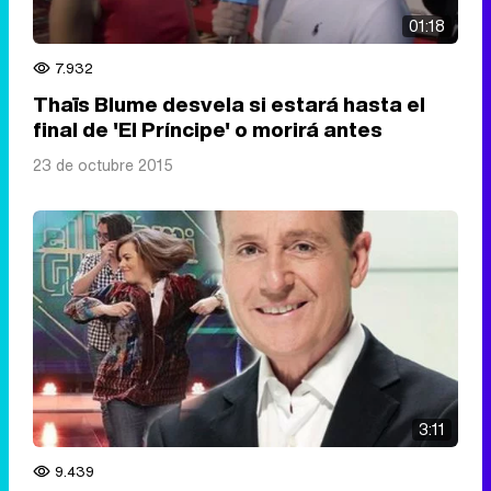
01:18
7.932
Thaïs Blume desvela si estará hasta el
final de 'El Príncipe' o morirá antes
23 de octubre 2015
3:11
9.439