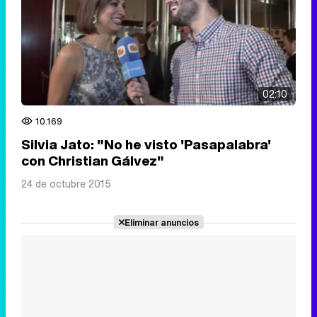
02:10
10.169
Silvia Jato: "No he visto 'Pasapalabra'
con Christian Gálvez"
24 de octubre 2015
Eliminar anuncios