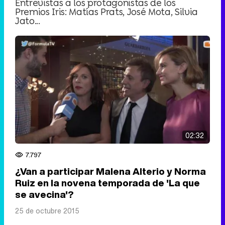
Entrevistas a los protagonistas de los
Premios Iris: Matías Prats, José Mota, Silvia
Jato...
02:32
7.797
¿Van a participar Malena Alterio y Norma
Ruiz en la novena temporada de 'La que
se avecina'?
25 de octubre 2015