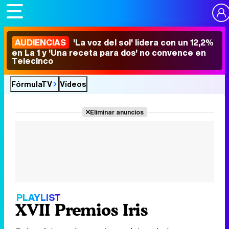
AUDIENCIAS
'La voz del sol' lidera con un 12,2%
en La 1 y 'Una receta para dos' no convence en
Telecinco
FórmulaTV
Vídeos
Eliminar anuncios
PLAYLIST
XVII Premios Iris