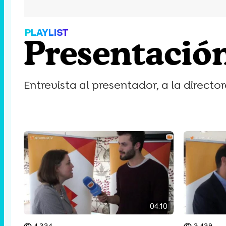
PLAYLIST
Presentació
Entrevista al presentador, a la direct
04:10
4.334
3.439