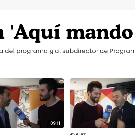
n 'Aquí mando 
ora del programa y al subdirector de Progr
09:11
5.157