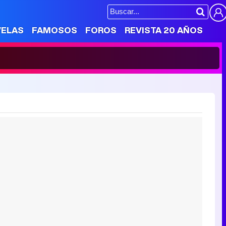
VELAS
FAMOSOS
FOROS
REVISTA 20 AÑOS