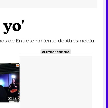
yo'
amas de Entretenimiento de Atresmedia.
Eliminar anuncios
02:23