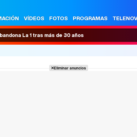
MACIÓN
VÍDEOS
FOTOS
PROGRAMAS
TELENO
 abandona La 1 tras más de 30 años
Eliminar anuncios