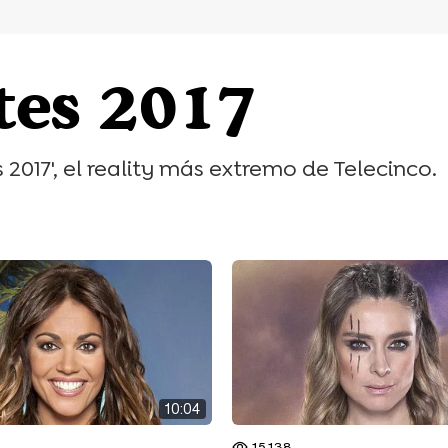
tes 2017
 2017', el reality más extremo de Telecinco.
10:04
15.138