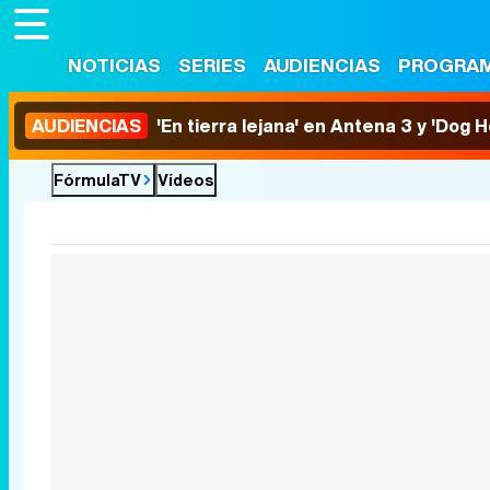
NOTICIAS
SERIES
AUDIENCIAS
PROGRA
AUDIENCIAS
'En tierra lejana' en Antena 3 y 'Dog 
FórmulaTV
Vídeos