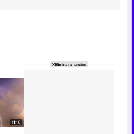
Eliminar anuncios
11:10