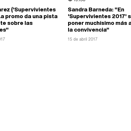
arez ('Supervivientes
Sandra Barneda: "En
La promo da una pista
'Supervivientes 2017' s
te sobre las
poner muchísimo más 
es"
la convivencia"
017
15 de abril 2017