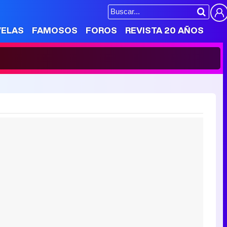
VELAS
FAMOSOS
FOROS
REVISTA 20 AÑOS