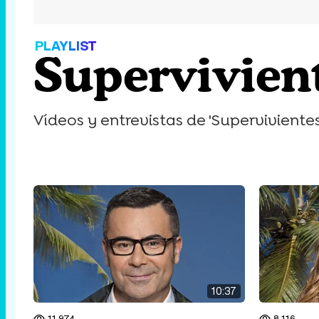
PLAYLIST
Supervivien
Vídeos y entrevistas de 'Supervivientes
10:37
11.974
8.116