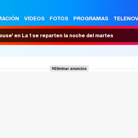
MACIÓN
VÍDEOS
FOTOS
PROGRAMAS
TELENO
House' en La 1 se reparten la noche del martes
Eliminar anuncios