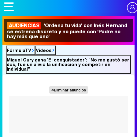
AUDIENCIAS
'Ordena tu vida' con Inés Hernand
se estrena discreto y no puede con 'Padre no
hay más que uno'
FórmulaTV
Vídeos
Miguel Oury gana 'El conquistador': "No me gustó ser
dos, fue un alivio la unificación y competir en
individual"
Eliminar anuncios