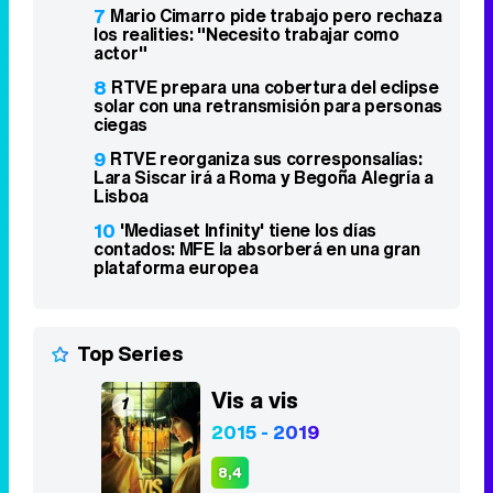
7
Mario Cimarro pide trabajo pero rechaza
los realities: "Necesito trabajar como
actor"
8
RTVE prepara una cobertura del eclipse
solar con una retransmisión para personas
ciegas
9
RTVE reorganiza sus corresponsalías:
Lara Siscar irá a Roma y Begoña Alegría a
Lisboa
10
'Mediaset Infinity' tiene los días
contados: MFE la absorberá en una gran
plataforma europea
Top Series
Vis a vis
1
2015 - 2019
8,4