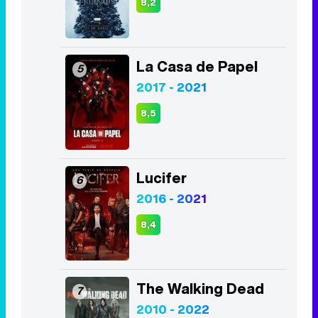
8,2
La Casa de Papel
5
2017 - 2021
8,5
Lucifer
6
2016 - 2021
8,4
The Walking Dead
7
2010 - 2022