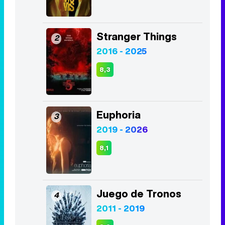
Stranger Things
2
2016 - 2025
8,3
Euphoria
3
2019 - 2026
8,1
Juego de Tronos
4
2011 - 2019