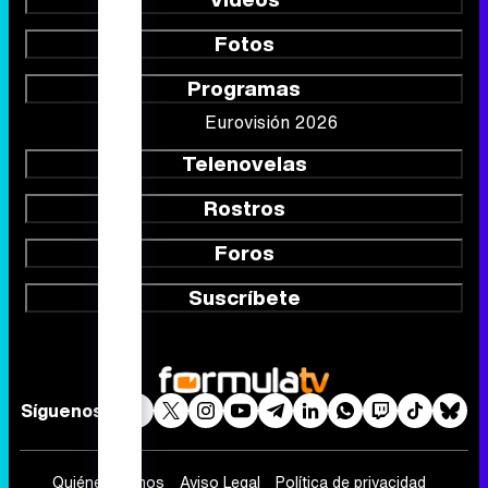
Fotos
Programas
Eurovisión 2026
Telenovelas
Rostros
Foros
Suscríbete
Síguenos
Quiénes somos
Aviso Legal
Política de privacidad