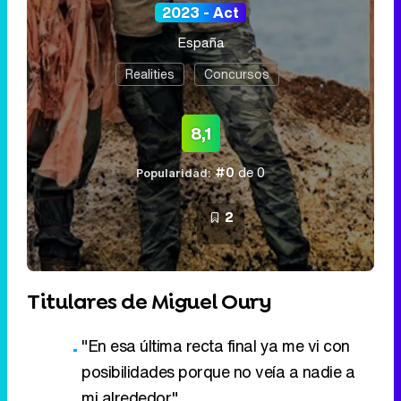
2023 - Act
España
Realities
Concursos
8,1
#0
de 0
Popularidad:
2
Titulares de Miguel Oury
"En esa última recta final ya me vi con
posibilidades porque no veía a nadie a
mi alrededor"