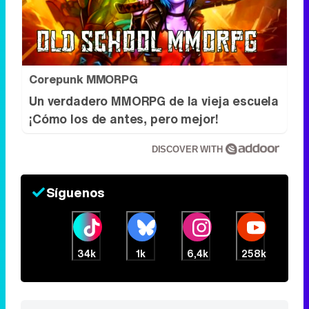
Corepunk MMORPG
Un verdadero MMORPG de la vieja escuela
¡Cómo los de antes, pero mejor!
DISCOVER WITH
Síguenos
34k
1k
6,4k
258k