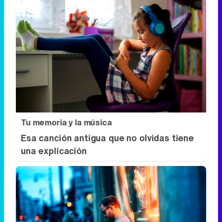
Corepunk MMORPG
Un verdadero MMORPG de la vieja escuela
¡Cómo los de antes, pero mejor!