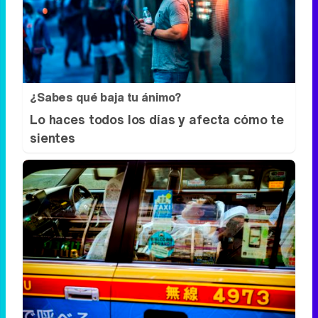
Tu memoria y la música
Esa canción antigua que no olvidas tiene
una explicación
¿Sabes qué baja tu ánimo?
Lo haces todos los días y afecta cómo te
sientes