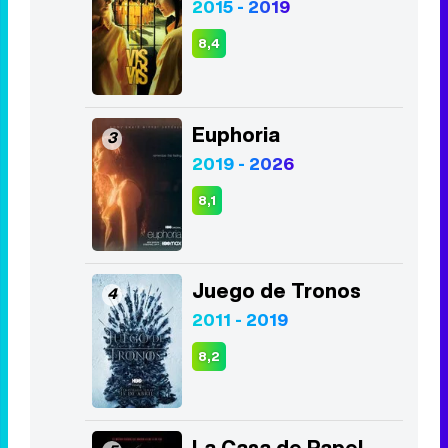
Stranger Things
1
2016 - 2025
8,3
Vis a vis
2
2015 - 2019
8,4
Euphoria
3
2019 - 2026
8,1