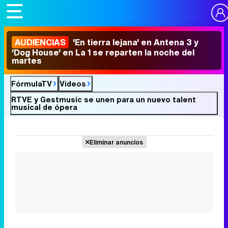
AUDIENCIAS
'En tierra lejana' en Antena 3 y
'Dog House' en La 1 se reparten la noche del
martes
FórmulaTV
Vídeos
RTVE y Gestmusic se unen para un nuevo talent
musical de ópera
Eliminar anuncios