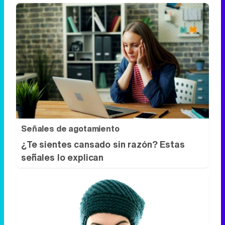
Lujo con carácter
Una joya para mujeres que no piden
permiso