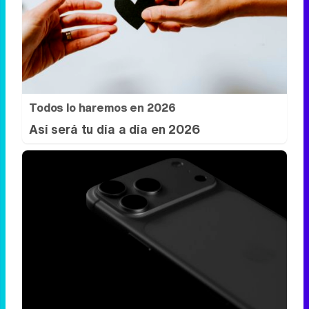
No es un coche cualquiera
Este coche te hará olvidar el sofá de tu
casa
Todos lo haremos en 2026
Así será tu día a día en 2026