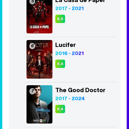
Juego de Tronos
4
2011 - 2019
8,2
La Casa de Papel
5
2017 - 2021
8,5
Lucifer
6
2016 - 2021
8,4