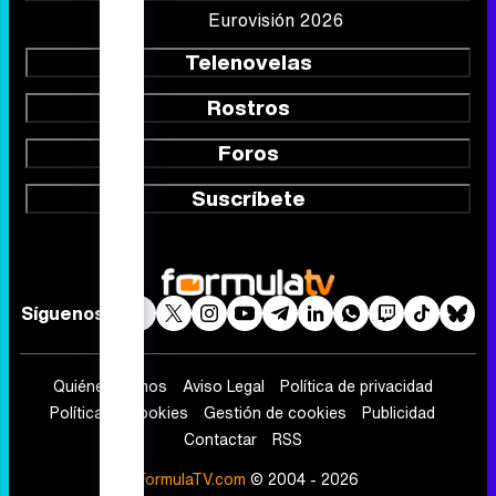
TV Movies
Audiencias
Programación
Vídeos
Fotos
Programas
Eurovisión 2026
Telenovelas
Rostros
Foros
Suscríbete