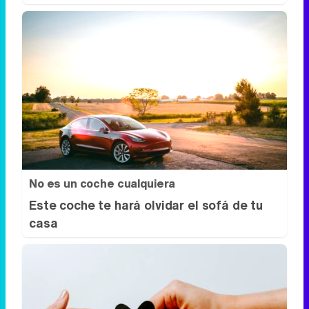
Dónde viajar en 2026
Los destinos que todos van a querer
visitar el próximo año