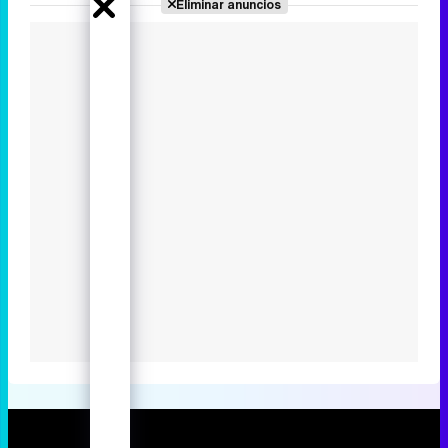
Los estrenos más esperados de
HBO Max en 2024
Eliminar anuncios