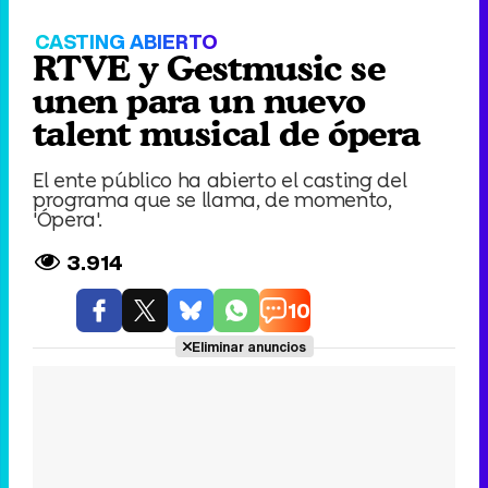
RTVE y Gestmusic se unen para un nuevo
talent musical de ópera
Play
Video
CASTING ABIERTO
RTVE y Gestmusic se
unen para un nuevo
talent musical de ópera
El ente público ha abierto el casting del
programa que se llama, de momento,
'Ópera'.