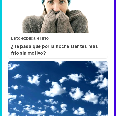
Señales de agotamiento
¿Te sientes cansado sin razón? Estas
señales lo explican
Esto explica el frío
¿Te pasa que por la noche sientes más
frío sin motivo?