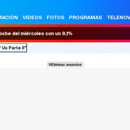
MACIÓN
VÍDEOS
FOTOS
PROGRAMAS
TELENO
 noche del miércoles con un 9,1%
 Us Parte II"
Eliminar anuncios