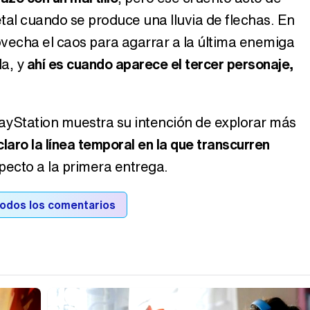
tal cuando se produce una lluvia de flechas. En
vecha el caos para agarrar a la última enemiga
da, y
ahí es cuando aparece el tercer personaje,
ayStation muestra su intención de explorar más
claro la línea temporal en la que transcurren
specto a la primera entrega.
todos los comentarios