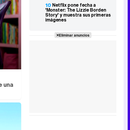
10
Netflix pone fecha a
'Monster: The Lizzie Borden
Story' y muestra sus primeras
imágenes
Eliminar anuncios
e una