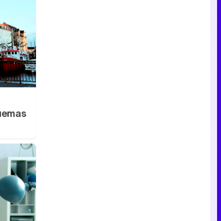
quemas