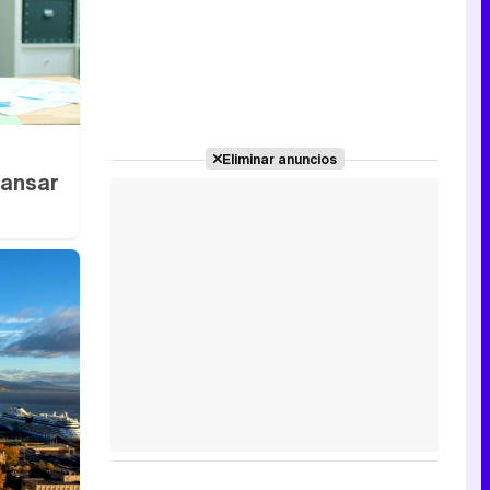
Eliminar anuncios
cansar