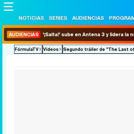
NOTICIAS
SERIES
AUDIENCIAS
PROGRA
AUDIENCIAS
'¡Salta!' sube en Antena 3 y lidera la
FórmulaTV
Vídeos
Segundo tráiler de "The Last of