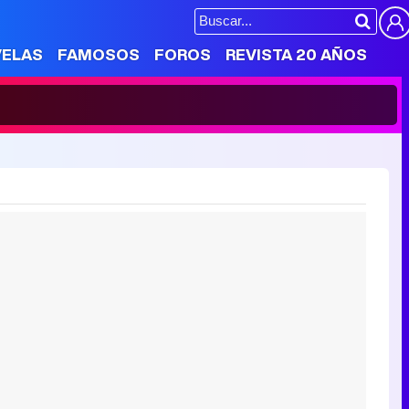
VELAS
FAMOSOS
FOROS
REVISTA 20 AÑOS