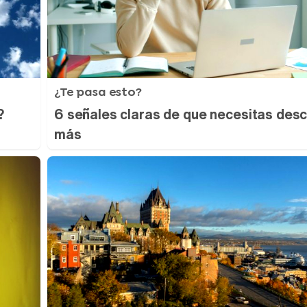
¿Te pasa esto?
?
6 señales claras de que necesitas des
más