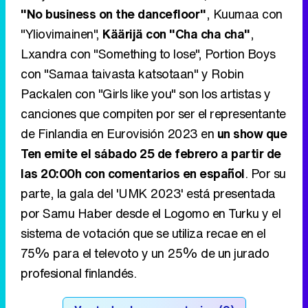
"No business on the dancefloor"
, Kuumaa con
"Yliovimainen",
Käärijä con "Cha cha cha"
,
Lxandra con "Something to lose", Portion Boys
con "Samaa taivasta katsotaan" y Robin
Packalen con "Girls like you" son los artistas y
canciones que compiten por ser el representante
de Finlandia en Eurovisión 2023 en
un show que
Ten emite el sábado 25 de febrero a partir de
las 20:00h con comentarios en español
. Por su
parte, la gala del 'UMK 2023' está presentada
por Samu Haber desde el Logomo en Turku y el
sistema de votación que se utiliza recae en el
75% para el televoto y un 25% de un jurado
profesional finlandés.