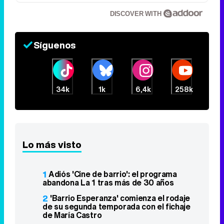
DISCOVER WITH
Síguenos
34k
1k
6,4k
258k
Lo más visto
1
Adiós 'Cine de barrio': el programa
abandona La 1 tras más de 30 años
2
'Barrio Esperanza' comienza el rodaje
de su segunda temporada con el fichaje
de María Castro