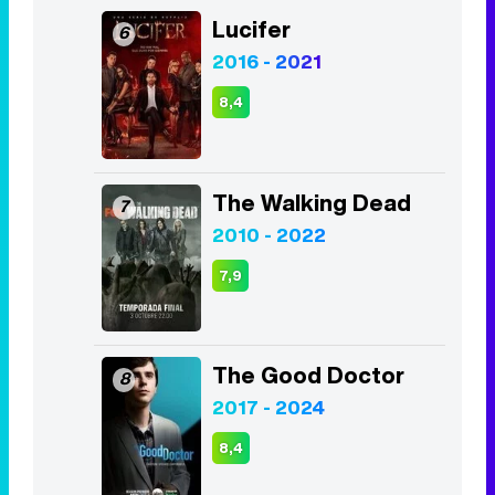
Lucifer
6
2016 - 2021
8,4
The Walking Dead
7
2010 - 2022
7,9
The Good Doctor
8
2017 - 2024
8,4