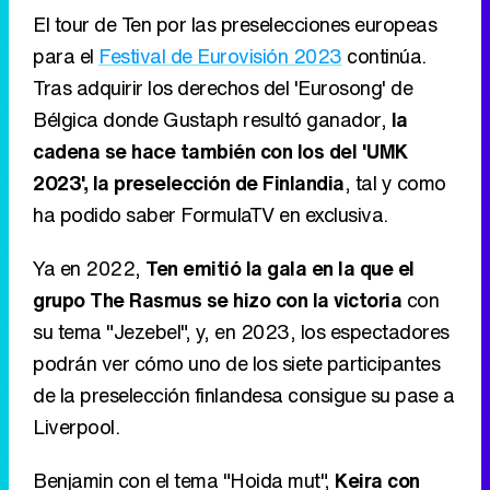
El tour de Ten por las preselecciones europeas
para el
Festival de Eurovisión 2023
continúa.
Tras adquirir los derechos del 'Eurosong' de
Bélgica donde Gustaph resultó ganador,
la
cadena se hace también con los del 'UMK
2023', la preselección de Finlandia
, tal y como
ha podido saber FormulaTV en exclusiva.
Ya en 2022,
Ten emitió la gala en la que el
grupo The Rasmus se hizo con la victoria
con
su tema "Jezebel", y, en 2023, los espectadores
podrán ver cómo uno de los siete participantes
de la preselección finlandesa consigue su pase a
Liverpool.
Benjamin con el tema "Hoida mut",
Keira con