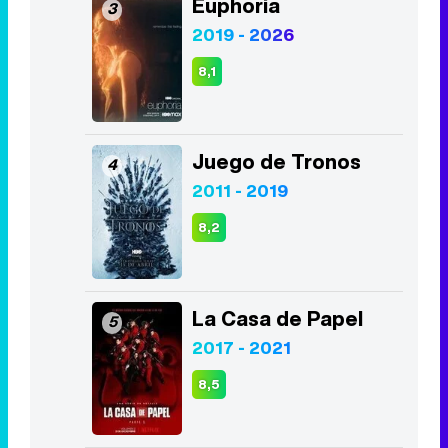
Euphoria
3
2019 - 2026
8,1
Juego de Tronos
4
2011 - 2019
8,2
La Casa de Papel
5
2017 - 2021
8,5