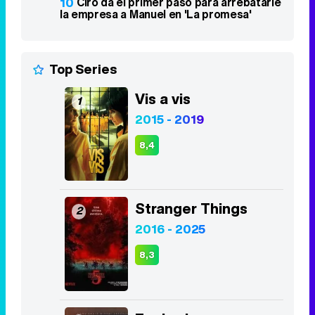
10
Ciro da el primer paso para arrebatarle
la empresa a Manuel en 'La promesa'
Top Series
Vis a vis
1
2015 - 2019
8,4
Stranger Things
2
2016 - 2025
8,3