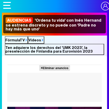
AUDIENCIAS
'Ordena tu vida' con Inés Hernand
se estrena discreto y no puede con 'Padre no
hay más que uno'
FórmulaTV
Vídeos
Ten adquiere los derechos del 'UMK 2023', la
preselección de Finlandia para Eurovisión 2023
Eliminar anuncios