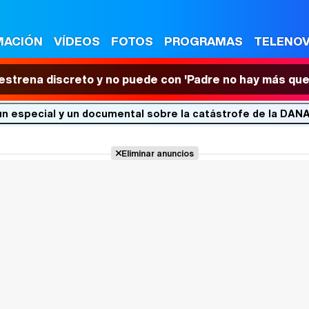
MACIÓN
VÍDEOS
FOTOS
PROGRAMAS
TELENO
 estrena discreto y no puede con 'Padre no hay más que
 un especial y un documental sobre la catástrofe de la DAN
Eliminar anuncios