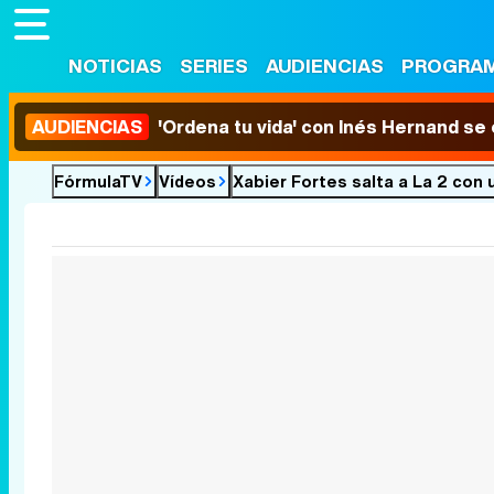
NOTICIAS
SERIES
AUDIENCIAS
PROGRA
AUDIENCIAS
'Ordena tu vida' con Inés Hernand se
FórmulaTV
Vídeos
Xabier Fortes salta a La 2 con