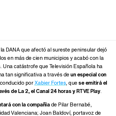
a DANA que afectó al sureste peninsular dejó
os en más de cien municipios y acabó con la
. Una catástrofe que Televisión Española ha
a tan significativa a través de
un especial con
 conducido por
Xabier Fortes
, que
se emitirá el
avés de La 2, el Canal 24 horas y RTVE Play
.
ntará con la compañía
de Pilar Bernabé,
dad Valenciana; Joan Baldoví, portavoz de