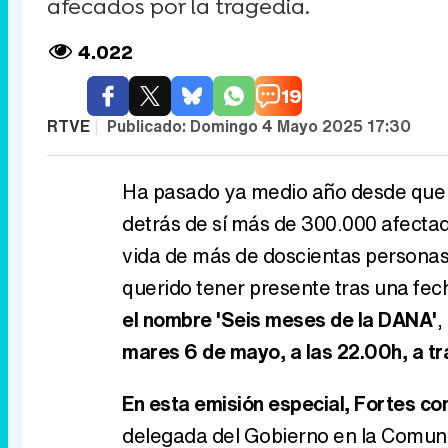
afecados por la tragedia.
4.022
19
RTVE
|
Publicado:
Domingo 4 Mayo 2025 17:30
Ha pasado ya medio año desde que l
detrás de sí más de 300.000 afectad
vida de más de doscientas personas
querido tener presente tras una fech
el nombre 'Seis meses de la DANA'
,
mares 6 de mayo, a las 22.00h, a tr
En esta emisión especial, Fortes co
delegada del Gobierno en la Comuni