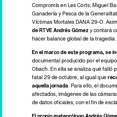
Compromís en Les Corts; Miguel Barr
Ganadería y Pesca de la Generalitat
Víctimas Mortales DANA 29-O. Asi
de RTVE Andrés Gómez
y contará co
hacer balance global de la tragedia.
En el marco de este programa, se incl
documental producido por el equipo d
Obach. En ella se analiza qué falló 
fatal 29 de octubre, al igual que
rec
aquella jornada
. Para ello, el docum
afectados, imágenes de las cámaras
de datos oficiales, con el fin de escl
El propio meteorólogo Andrés Gómez