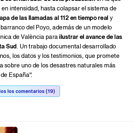
en intensidad, hasta colapsar el sistema de
apa de las llamadas al 112 en tiempo real
y
el barranco del Poyo, además de un modelo
cnica de València para
ilustrar el avance de las
ta Sud
. Un trabajo documental desarrollado
inos, los datos y los testimonios, que promete
a sobre uno de los desastres naturales más
 de España".
os los comentarios (19)