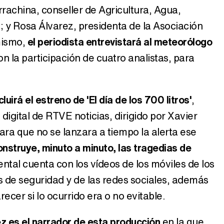
achina, conseller de Agricultura, Agua,
; y Rosa Álvarez, presidenta de la Asociación
mismo,
el periodista entrevistará al meteorólogo
n la participación de cuatro analistas, para
uirá el estreno de 'El día de los 700 litros'
,
igital de RTVE noticias, dirigido por Xavier
para que no se lanzara a tiempo la alerta ese
onstruye, minuto a minuto, las tragedias de
ental cuenta con los vídeos de los móviles de los
 de seguridad y de las redes sociales, además
arecer si lo ocurrido era o no evitable.
 es el narrador de esta producción
en la que