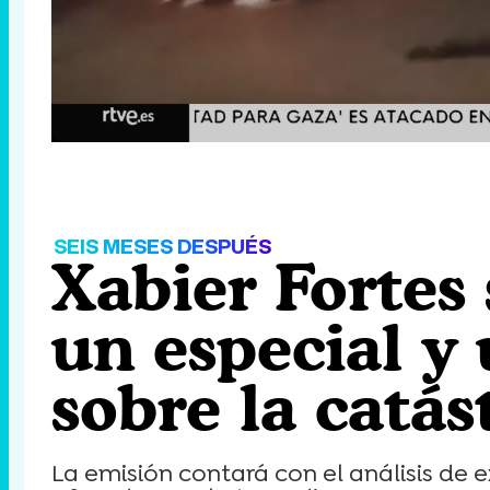
/
Unmute
SEIS MESES DESPUÉS
Xabier Fortes 
un especial y
sobre la catá
La emisión contará con el análisis de 