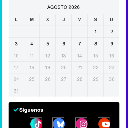
AGOSTO 2026
L
M
X
J
V
S
D
1
2
3
4
5
6
7
8
9
10
11
12
13
14
15
16
17
18
19
20
21
22
23
24
25
26
27
28
29
30
31
Síguenos