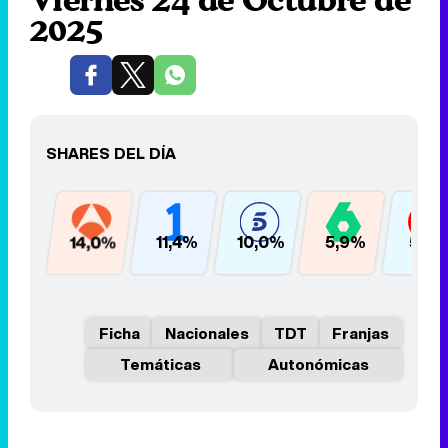
2025
SHARES DEL DÍA
14,0%
11,4%
10,0%
5,9%
5,5
Ficha
Nacionales
TDT
Franjas
Temáticas
Autonómicas