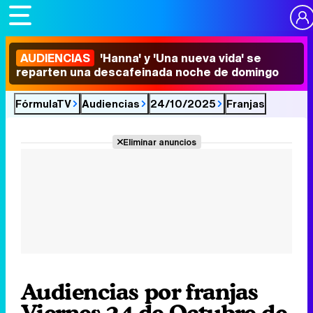
AUDIENCIAS
'Hanna' y 'Una nueva vida' se
reparten una descafeinada noche de domingo
FórmulaTV
Audiencias
24/10/2025
Franjas
Eliminar anuncios
Audiencias por franjas
Viernes 24 de Octubre de