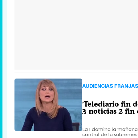
AUDIENCIAS FRANJAS
'Telediario fin
3 noticias 2 fi
La 1 domina la mañana,
control de la sobremesa