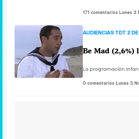
171 comentarios
Lunes 3 
AUDIENCIAS TDT 2 D
Be Mad (2,6%) l
La programación infanti
0 comentarios
Lunes 3 N