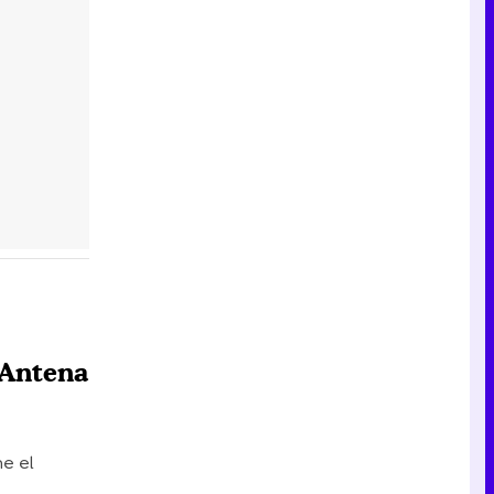
'Antena
e el