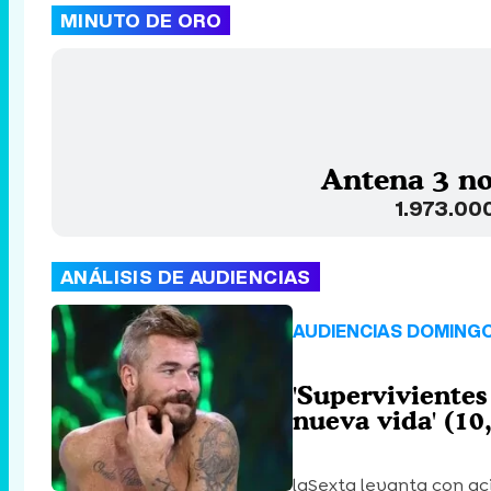
MINUTO DE ORO
Antena 3 no
1.973.00
ANÁLISIS DE AUDIENCIAS
AUDIENCIAS DOMINGO
'Supervivientes 
nueva vida' (10
laSexta levanta con aci