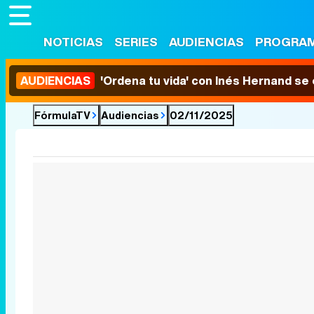
NOTICIAS
SERIES
AUDIENCIAS
PROGRA
AUDIENCIAS
'Ordena tu vida' con Inés Hernand se
FórmulaTV
Audiencias
02/11/2025