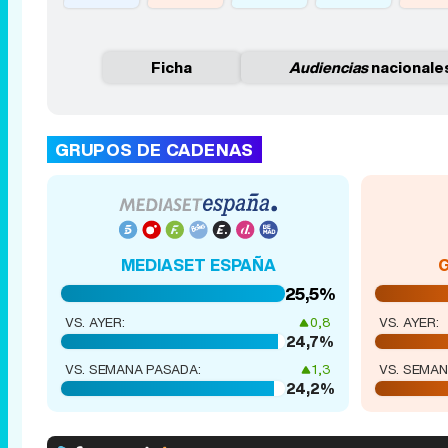
Ficha
Audiencias
nacionale
GRUPOS DE CADENAS
MEDIASET ESPAÑA
25,5%
VS. AYER:
0,8
VS. AYER:
24,7%
VS. SEMANA PASADA:
1,3
VS. SEMAN
24,2%