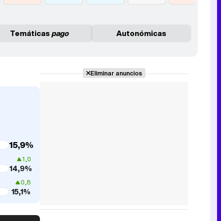
Temáticas
pago
Autonómicas
Eliminar anuncios
15,9%
1,0
14,9%
0,8
15,1%