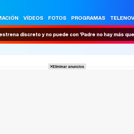
MACIÓN
VÍDEOS
FOTOS
PROGRAMAS
TELENO
 estrena discreto y no puede con 'Padre no hay más que
Eliminar anuncios