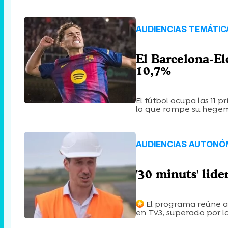
AUDIENCIAS TEMÁTIC
El Barcelona-El
10,7%
El fútbol ocupa las 11 p
lo que rompe su hege
AUDIENCIAS AUTONÓM
'30 minuts' lid
El programa reúne a 
en TV3, superado por lo