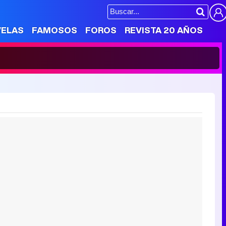
VELAS
FAMOSOS
FOROS
REVISTA 20 AÑOS