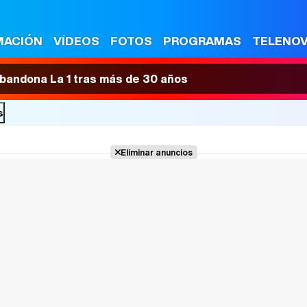
MACIÓN
VÍDEOS
FOTOS
PROGRAMAS
TELENO
 abandona La 1 tras más de 30 años
s
Eliminar anuncios