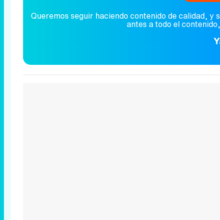
Queremos seguir haciendo contenido de calidad, y 
antes a todo el contenido
Y