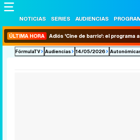
NOTICIAS
SERIES
AUDIENCIAS
PROGRA
ÚLTIMA HORA
Adiós 'Cine de barrio': el programa
FórmulaTV
Audiencias
14/05/2026
Autonómica