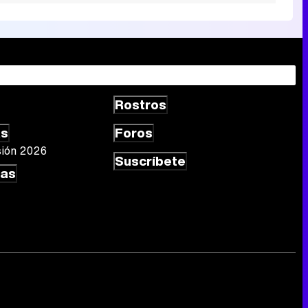
Rostros
as
Foros
sión 2026
Suscríbete
las