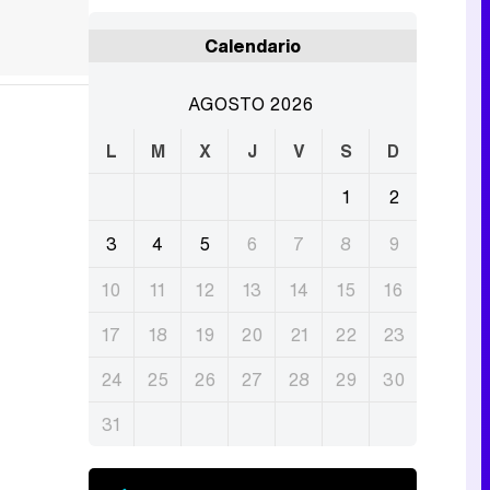
Calendario
AGOSTO 2026
L
M
X
J
V
S
D
1
2
3
4
5
6
7
8
9
10
11
12
13
14
15
16
17
18
19
20
21
22
23
24
25
26
27
28
29
30
31