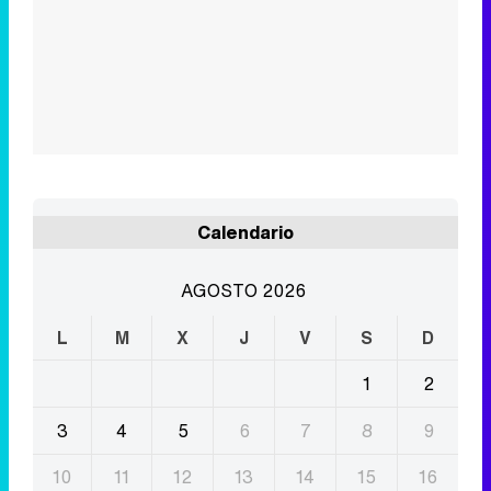
Calendario
AGOSTO 2026
L
M
X
J
V
S
D
1
2
3
4
5
6
7
8
9
10
11
12
13
14
15
16