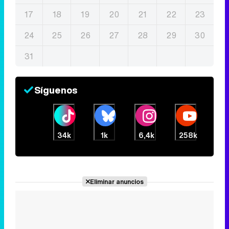
17
18
19
20
21
22
23
24
25
26
27
28
29
30
31
Síguenos
34k
1k
6,4k
258k
Eliminar anuncios