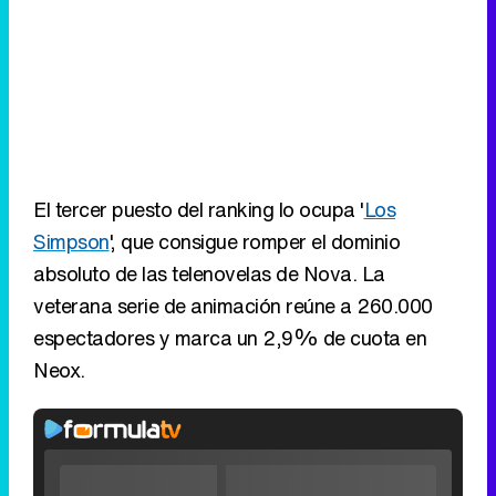
El tercer puesto del ranking lo ocupa '
Los
Simpson
', que consigue romper el dominio
absoluto de las telenovelas de Nova. La
veterana serie de animación reúne a 260.000
espectadores y marca un 2,9% de cuota en
Neox.
Rhaenyra
toma
Video