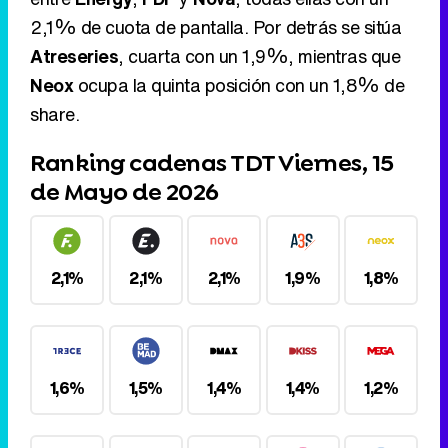
Ranking cadenas TDT Viernes, 15
de Mayo de 2026
2,1%
2,1%
2,1%
1,9%
1,8%
1,6%
1,5%
1,4%
1,4%
1,2%
1,1%
1,0%
1,0%
0,9%
0,9%