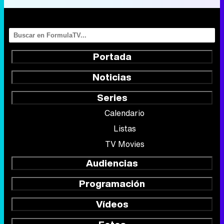
Noticias
Series
Calendario
Listas
TV Movies
Audiencias
Programación
Vídeos
Fotos
Programas
Eurovisión 2026
Telenovelas