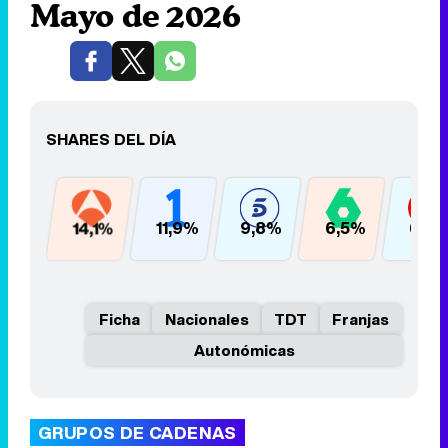
Mayo de 2026
SHARES DEL DÍA
14,1%
11,9%
9,8%
6,5%
6,4
Ficha
Nacionales
TDT
Franjas
Autonómicas
GRUPOS DE CADENAS