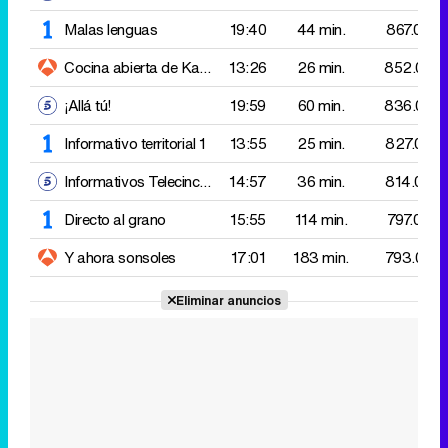
Informativo territorial 1
13:55
25 min.
827.000
Informativos Telecinco 15:00
14:57
36 min.
814.000
Directo al grano
15:55
114 min.
797.000
Y ahora sonsoles
17:01
183 min.
793.000
Eliminar anuncios