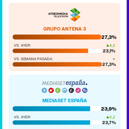
GRUPO ANTENA 3
27,3%
VS. AYER:
4,2
23,1%
VS. SEMANA PASADA:
=
27,3%
MEDIASET ESPAÑA
23,9%
VS. AYER:
0,2
23,7%