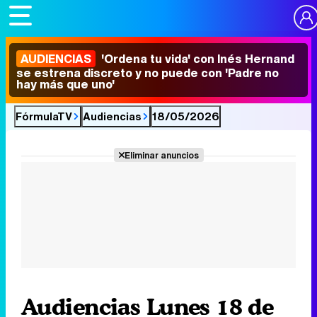
AUDIENCIAS
'Ordena tu vida' con Inés Hernand
se estrena discreto y no puede con 'Padre no
hay más que uno'
FórmulaTV
Audiencias
18/05/2026
Eliminar anuncios
Audiencias Lunes 18 de