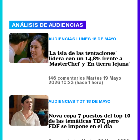
'La isla de las tentaciones'
lidera con un 14,8% frente a
'MasterChef' y 'En tierra lejana'
146 comentarios
Martes 19 Mayo
2026 10:23 (hace 1 hora)
AUDIENCIAS TDT 18 DE MAYO
Nova copa 7 puestos del top 10
de las temáticas TDT, pero
FDF se impone en el día
0 comentarios
Martes 19 Mayo 2026
10:44 (hace 54 minutos)
Eliminar anuncios