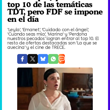
top 10 de las temáticas
TDT, pero FDF se impone
en el día
'Leyla', 'Emanet', 'Cuidado con el ángel',
'Cuando seas mía', 'Marina' y 'Perdona
nuestros pecados' logran entrar al top 10. El
resto de ofertas destacadas son 'La que se
avecina' y el cine de TRECE.