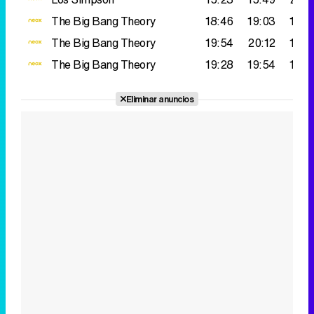
The Big Bang Theory
18:46
19:03
194.
The Big Bang Theory
19:54
20:12
185.
The Big Bang Theory
19:28
19:54
185.
Eliminar anuncios