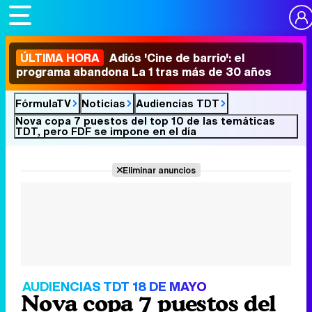
ÚLTIMA HORA
Adiós 'Cine de barrio': el
programa abandona La 1 tras más de 30 años
FórmulaTV
Noticias
Audiencias TDT
Nova copa 7 puestos del top 10 de las temáticas
TDT, pero FDF se impone en el día
Eliminar anuncios
AUDIENCIAS TDT 18 DE MAYO
Nova copa 7 puestos del