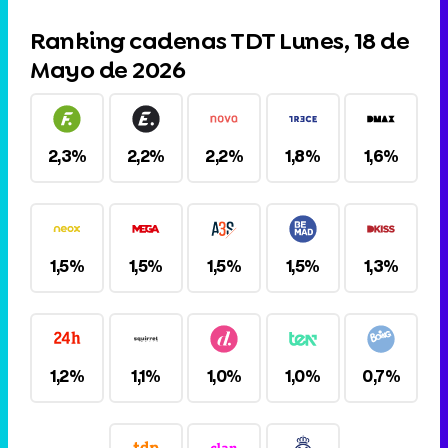
Ranking cadenas TDT Lunes, 18 de
Mayo de 2026
2,3%
2,2%
2,2%
1,8%
1,6%
1,5%
1,5%
1,5%
1,5%
1,3%
1,2%
1,1%
1,0%
1,0%
0,7%