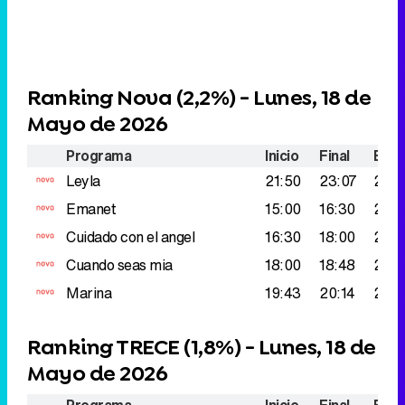
Ranking Nova (
2,2%
) - Lunes, 18 de
Mayo de 2026
Programa
Inicio
Final
Espe
Leyla
21:50
23:07
282
Emanet
15:00
16:30
281.
Cuidado con el angel
16:30
18:00
266
Cuando seas mia
18:00
18:48
265
Marina
19:43
20:14
260
Ranking TRECE (
1,8%
) - Lunes, 18 de
Mayo de 2026