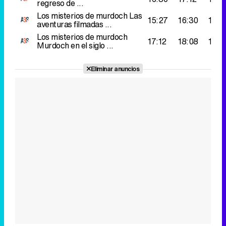
regreso de ...
Los misterios de murdoch
Las
15:27
16:30
161.
aventuras filmadas ...
Los misterios de murdoch
17:12
18:08
128.
Murdoch en el siglo ...
Eliminar anuncios