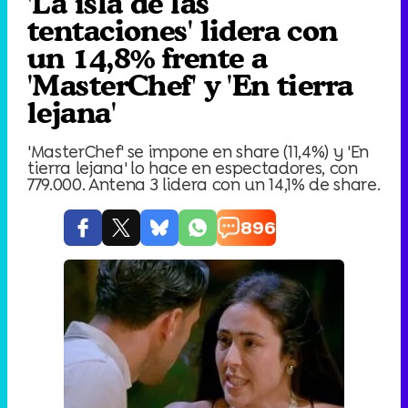
'La isla de las
tentaciones' lidera con
un 14,8% frente a
'MasterChef' y 'En tierra
lejana'
'MasterChef' se impone en share (11,4%) y 'En
tierra lejana' lo hace en espectadores, con
779.000. Antena 3 lidera con un 14,1% de share.
896