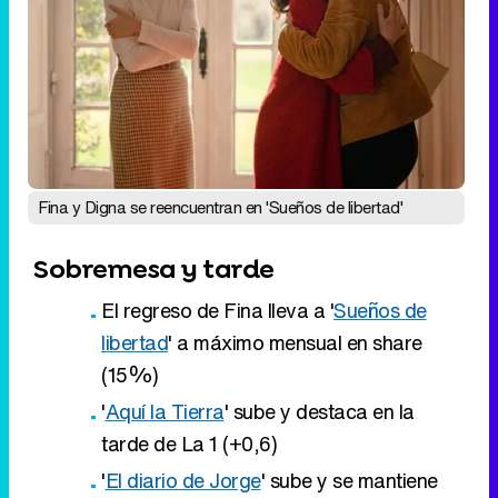
Fina y Digna se reencuentran en 'Sueños de libertad'
Sobremesa y tarde
El regreso de Fina lleva a '
Sueños de
libertad
' a máximo mensual en share
(15%)
'
Aquí la Tierra
' sube y destaca en la
tarde de La 1 (+0,6)
'
El diario de Jorge
' sube y se mantiene
como lo mejor de la tarde en Telecinco
Eliminar anuncios