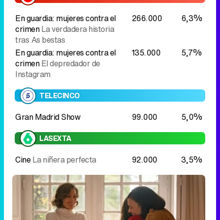
Instagram
TELECINCO
Gran Madrid Show
99.000
5,0%
LASEXTA
Cine
La niñera perfecta
92.000
3,5%