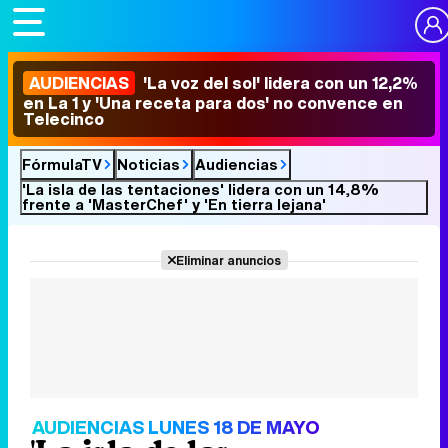
AUDIENCIAS
'La voz del sol' lidera con un 12,2%
en La 1 y 'Una receta para dos' no convence en
Telecinco
FórmulaTV
Noticias
Audiencias
'La isla de las tentaciones' lidera con un 14,8%
frente a 'MasterChef' y 'En tierra lejana'
Eliminar anuncios
AUDIENCIAS LUNES 18 DE MAYO