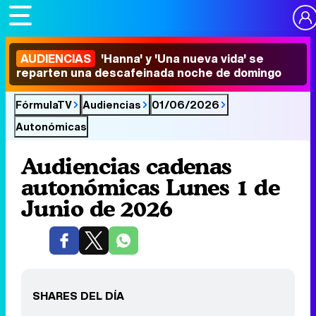
AUDIENCIAS
'Hanna' y 'Una nueva vida' se
reparten una descafeinada noche de domingo
FórmulaTV
Audiencias
01/06/2026
Autonómicas
Audiencias cadenas
autonómicas Lunes 1 de
Junio de 2026
SHARES DEL DÍA