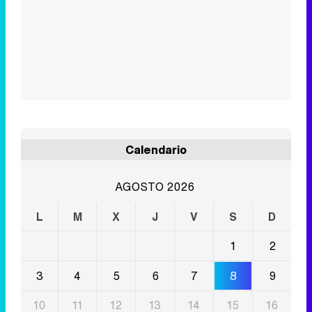
Calendario
AGOSTO 2026
L
M
X
J
V
S
D
1
2
3
4
5
6
7
8
9
10
11
12
13
14
15
16