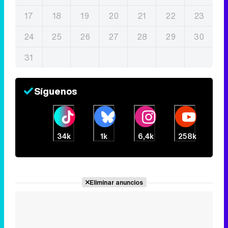
17
18
19
20
21
22
23
24
25
26
27
28
29
30
31
Síguenos
34k
1k
6,4k
258k
Eliminar anuncios