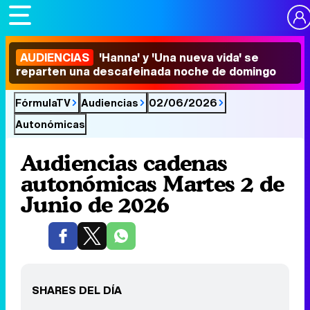
AUDIENCIAS
'Hanna' y 'Una nueva vida' se
reparten una descafeinada noche de domingo
FórmulaTV
Audiencias
02/06/2026
Autonómicas
Audiencias cadenas
autonómicas Martes 2 de
Junio de 2026
SHARES DEL DÍA