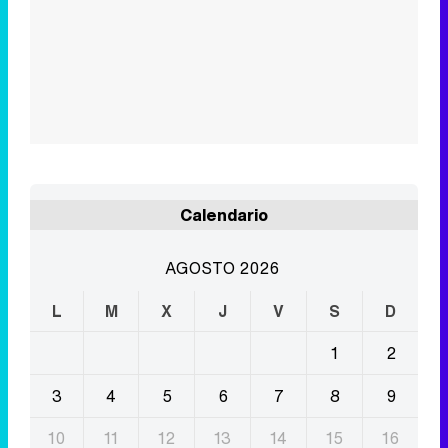
Calendario
AGOSTO 2026
L
M
X
J
V
S
D
1
2
3
4
5
6
7
8
9
10
11
12
13
14
15
16