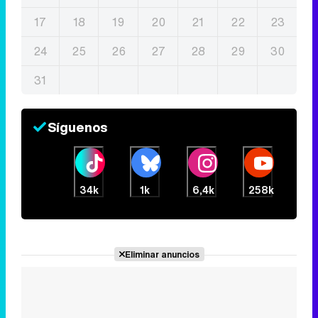
17
18
19
20
21
22
23
24
25
26
27
28
29
30
31
Síguenos
34k
1k
6,4k
258k
Eliminar anuncios