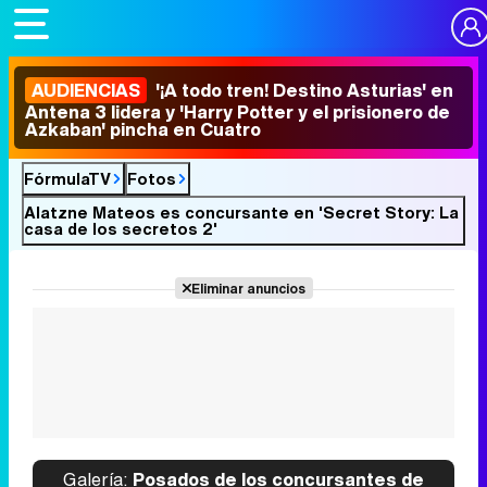
AUDIENCIAS
'¡A todo tren! Destino Asturias' en
Antena 3 lidera y 'Harry Potter y el prisionero de
Azkaban' pincha en Cuatro
FórmulaTV
Fotos
Alatzne Mateos es concursante en 'Secret Story: La
casa de los secretos 2'
Eliminar anuncios
Galería:
Posados de los concursantes de