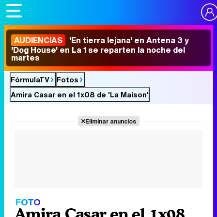
AUDIENCIAS
'En tierra lejana' en Antena 3 y
'Dog House' en La 1 se reparten la noche del
martes
FórmulaTV
Fotos
Amira Casar en el 1x08 de 'La Maison'
Eliminar anuncios
FOTO
Amira Casar en el 1x08