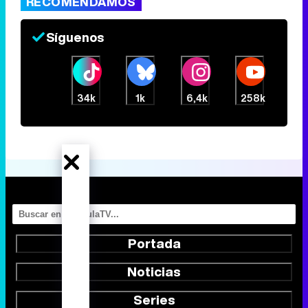
RECOMENDAMOS
Síguenos
34k
1k
6,4k
258k
Portada
Noticias
Series