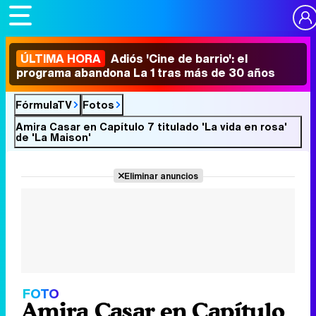
ÚLTIMA HORA
Adiós 'Cine de barrio': el
programa abandona La 1 tras más de 30 años
FórmulaTV
Fotos
Amira Casar en Capítulo 7 titulado 'La vida en rosa'
de 'La Maison'
Eliminar anuncios
FOTO
Amira Casar en Capítulo