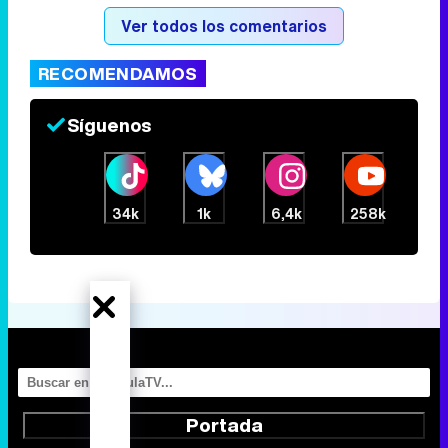
Ver todos los comentarios
RECOMENDAMOS
Síguenos
34k
1k
6,4k
258k
Portada