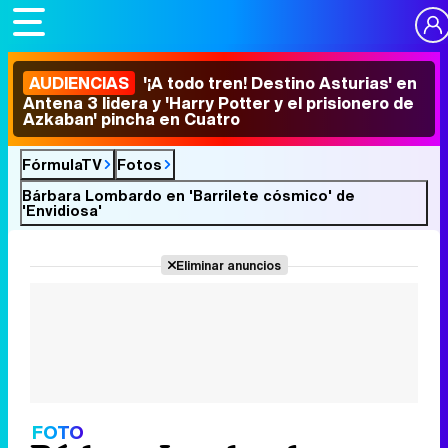
AUDIENCIAS
'¡A todo tren! Destino Asturias' en
Antena 3 lidera y 'Harry Potter y el prisionero de
Azkaban' pincha en Cuatro
FórmulaTV
Fotos
Bárbara Lombardo en 'Barrilete cósmico' de
'Envidiosa'
Eliminar anuncios
FOTO