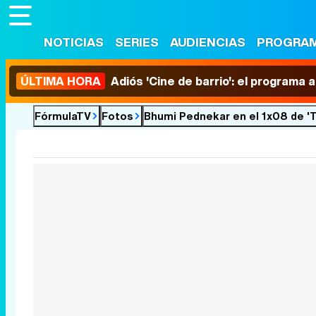
NOTICIAS
SERIES
AUDIENCIAS
PROGRA
ÚLTIMA HORA
Adiós 'Cine de barrio': el programa
FórmulaTV
Fotos
Bhumi Pednekar en el 1x08 de '