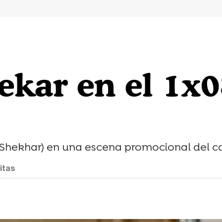
kar en el 1x0
hekhar) en una escena promocional del capí
itas