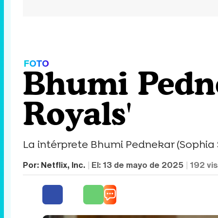
FOTO
Bhumi Pedne
Royals'
La intérprete Bhumi Pednekar (Sophia S
Por:
Netflix, Inc.
El:
13 de mayo de 2025
192
vis