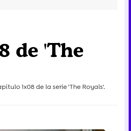
8 de 'The
tulo 1x08 de la serie 'The Royals'.