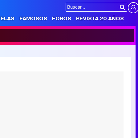
VELAS
FAMOSOS
FOROS
REVISTA 20 AÑOS