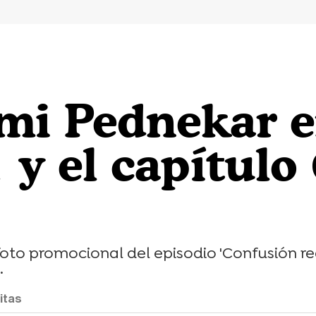
mi Pednekar e
y el capítulo 
to promocional del episodio 'Confusión real'
.
itas