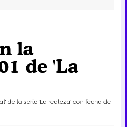
n la
01 de 'La
 de la serie 'La realeza' con fecha de