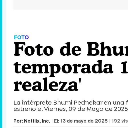
FOTO
Foto de Bhu
temporada 1 
realeza'
La intérprete Bhumi Pednekar en una fo
estreno el Viernes, 09 de Mayo de 2025
Por:
Netflix, Inc.
El:
13 de mayo de 2025
192
vis