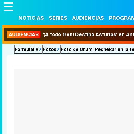
NOTICIAS
SERIES
AUDIENCIAS
PROGRA
AUDIENCIAS
'¡A todo tren! Destino Asturias' en An
FórmulaTV
Fotos
Foto de Bhumi Pednekar en la tem