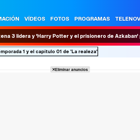
MACIÓN
VÍDEOS
FOTOS
PROGRAMAS
TELENO
tena 3 lidera y 'Harry Potter y el prisionero de Azkaban
porada 1 y el capítulo 01 de 'La realeza'
Eliminar anuncios