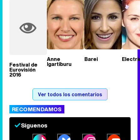
Anne
Barei
Electr
Igartiburu
Festival de
Eurovisión
2016
Ver todos los comentarios
RECOMENDAMOS
Síguenos