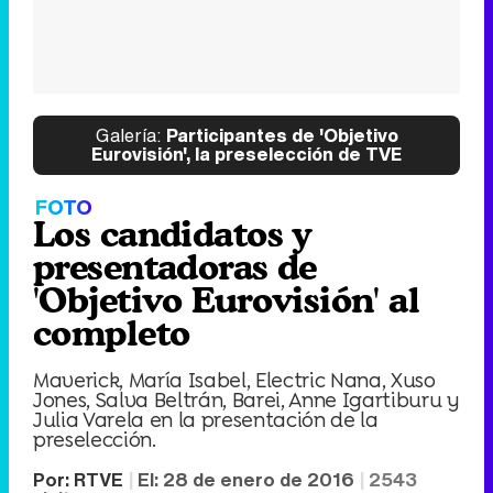
Galería:
Participantes de 'Objetivo
Eurovisión', la preselección de TVE
FOTO
Los candidatos y
presentadoras de
'Objetivo Eurovisión' al
completo
Maverick, María Isabel, Electric Nana, Xuso
Jones, Salva Beltrán, Barei, Anne Igartiburu y
Julia Varela en la presentación de la
preselección.
Por:
RTVE
El:
28 de enero de 2016
2543