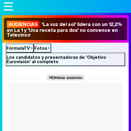
AUDIENCIAS
'La voz del sol' lidera con un 12,2%
en La 1 y 'Una receta para dos' no convence en
Telecinco
FórmulaTV
Fotos
Los candidatos y presentadoras de 'Objetivo
Eurovisión' al completo
Eliminar anuncios