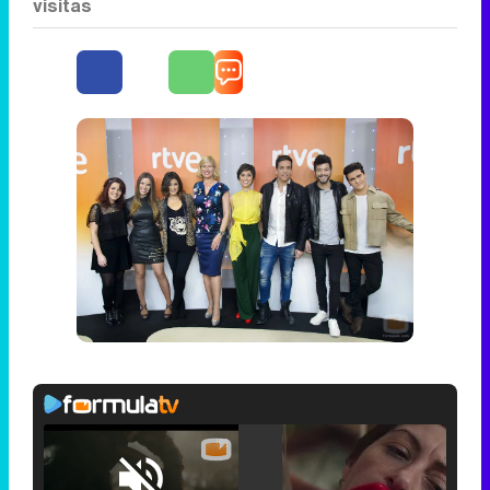
visitas
Loaded
: