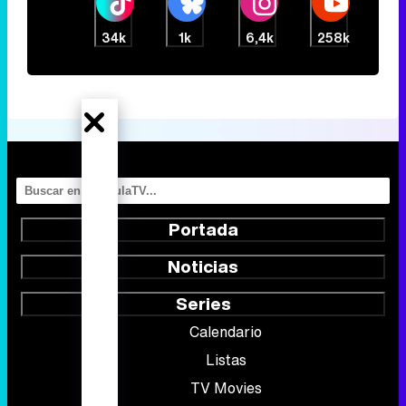
34k
1k
6,4k
258k
Portada
Noticias
Series
Calendario
Listas
TV Movies