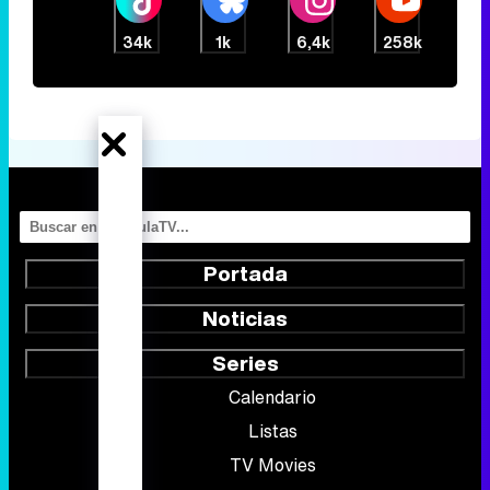
34k
1k
6,4k
258k
Portada
Noticias
Series
Calendario
Listas
TV Movies