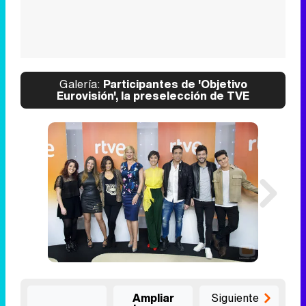
Galería:
Participantes de 'Objetivo
Eurovisión', la preselección de TVE
Ampliar
Siguiente