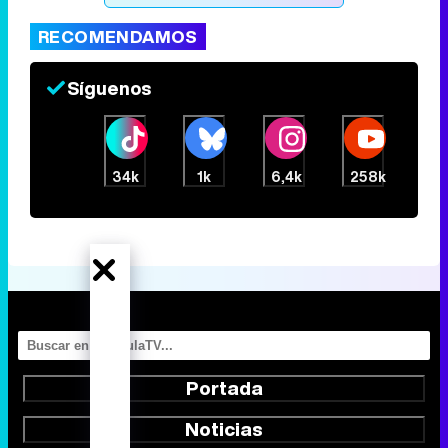
RECOMENDAMOS
Síguenos
34k
1k
6,4k
258k
Portada
Noticias