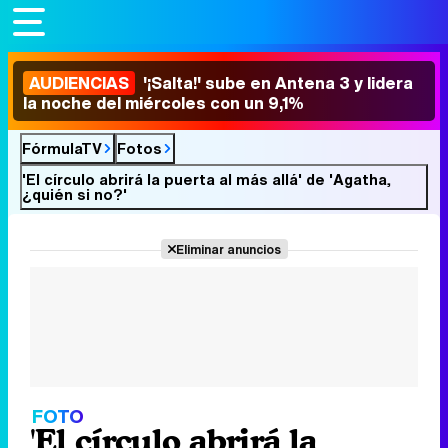
AUDIENCIAS
'¡Salta!' sube en Antena 3 y lidera
la noche del miércoles con un 9,1%
FórmulaTV
Fotos
'El círculo abrirá la puerta al más allá' de 'Agatha,
¿quién si no?'
Eliminar anuncios
FOTO
'El círculo abrirá la