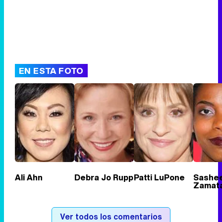
EN ESTA FOTO
Ali Ahn
Debra Jo Rupp
Patti LuPone
Sashe
Zamat
Ver todos los comentarios