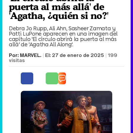
puerta al más allá' de
'Agatha, ¿quién si no?'
Debra Jo Rupp, Ali Ahn, Sasheer Zamata y
Patti LuPone aparecen en una imagen del
capítulo 'El círculo abrirá la puerta al más
allá' de 'Agatha All Along'.
Por:
MARVEL.
El:
27 de enero de 2025
199
visitas