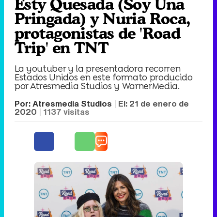
Esty Quesada (Soy Una
Pringada) y Nuria Roca,
protagonistas de 'Road
Trip' en TNT
La youtuber y la presentadora recorren
Estados Unidos en este formato producido
por Atresmedia Studios y WarnerMedia.
Por:
Atresmedia Studios
El:
21 de enero de
2020
1137
visitas