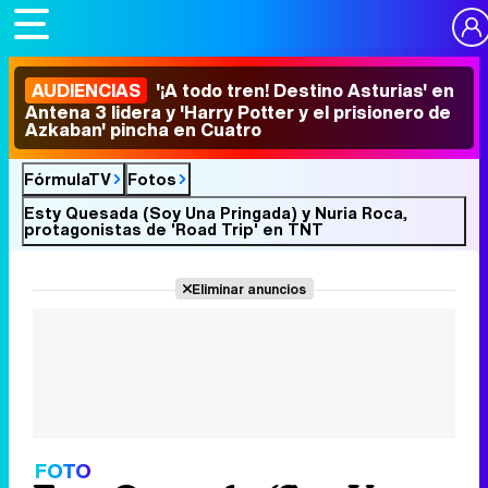
AUDIENCIAS
'¡A todo tren! Destino Asturias' en
Antena 3 lidera y 'Harry Potter y el prisionero de
Azkaban' pincha en Cuatro
FórmulaTV
Fotos
Esty Quesada (Soy Una Pringada) y Nuria Roca,
protagonistas de 'Road Trip' en TNT
Eliminar anuncios
FOTO