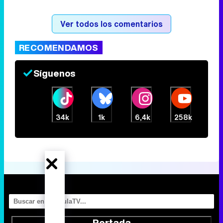
Ver todos los comentarios
RECOMENDAMOS
Síguenos
34k
1k
6,4k
258k
Portada