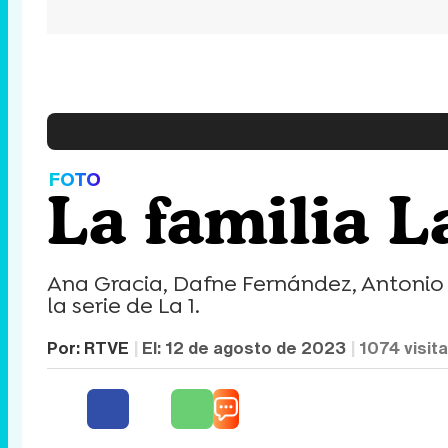
FOTO
La familia La
Ana Gracia, Dafne Fernández, Antonio 
la serie de La 1.
Por:
RTVE
El:
12 de agosto de 2023
1074
visit