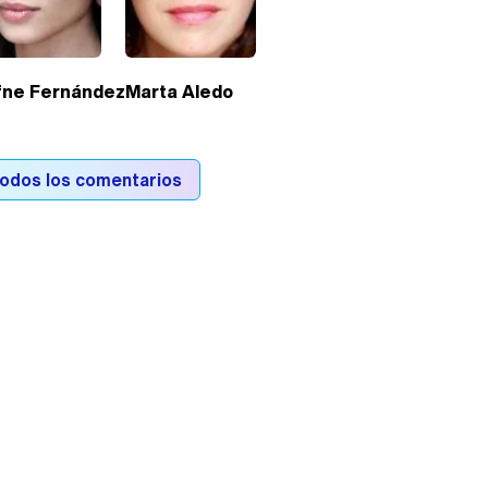
fne Fernández
Marta Aledo
todos los comentarios