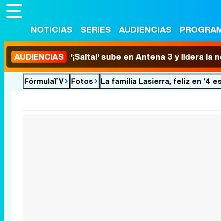
NOTICIAS
SERIES
AUDIENCIAS
PROGRA
AUDIENCIAS
'¡Salta!' sube en Antena 3 y lidera la
FórmulaTV
Fotos
La familia Lasierra, feliz en '4 es