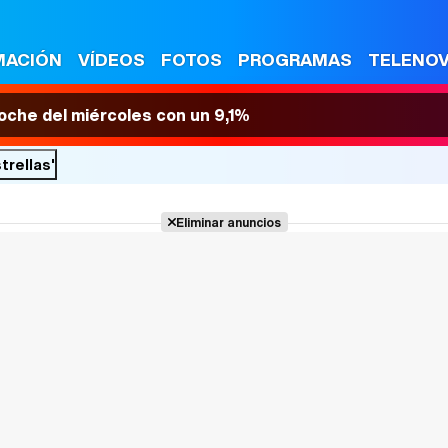
MACIÓN
VÍDEOS
FOTOS
PROGRAMAS
TELENO
 noche del miércoles con un 9,1%
trellas'
Eliminar anuncios