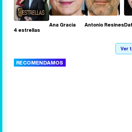
Ana Gracia
Antonio Resines
Da
4 estrellas
Ver 
RECOMENDAMOS