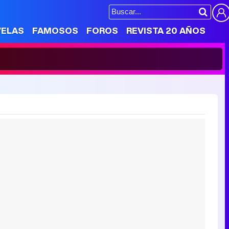
VELAS
FAMOSOS
FOROS
REVISTA 20 AÑOS