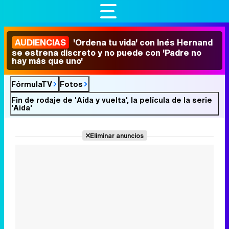
AUDIENCIAS
'Ordena tu vida' con Inés Hernand
se estrena discreto y no puede con 'Padre no
hay más que uno'
FórmulaTV
Fotos
Fin de rodaje de 'Aída y vuelta', la película de la serie
'Aída'
Eliminar anuncios