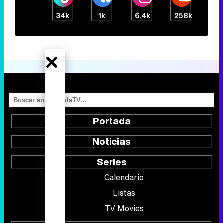
34k
1k
6,4k
258k
Portada
Noticias
Series
Calendario
Listas
TV Movies