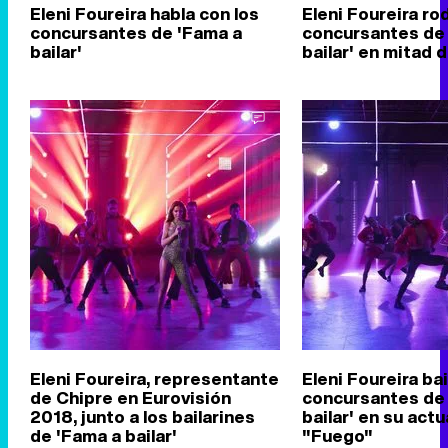
Eleni Foureira habla con los
Eleni Foureira ro
concursantes de 'Fama a
concursantes de
bailar'
bailar' en mitad d
Eleni Foureira, representante
Eleni Foureira bai
de Chipre en Eurovisión
concursantes de
2018, junto a los bailarines
bailar' en su act
de 'Fama a bailar'
"Fuego"