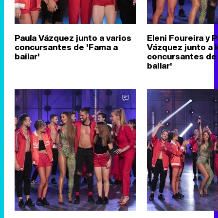
Paula Vázquez junto a varios
Eleni Foureira y P
concursantes de 'Fama a
Vázquez junto a 
bailar'
concursantes de
bailar'