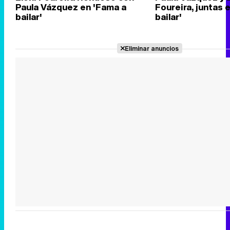
Paula Vázquez en 'Fama a
Foureira, juntas 
bailar'
bailar'
Eliminar anuncios