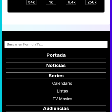
34k
1k
6,4k
258k
Portada
Noticias
Series
Calendario
Listas
TV Movies
Audiencias