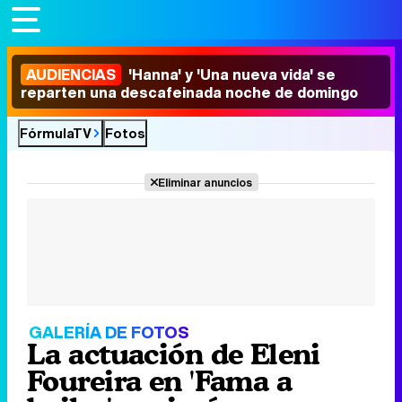
AUDIENCIAS
'Hanna' y 'Una nueva vida' se
reparten una descafeinada noche de domingo
FórmulaTV
Fotos
Eliminar anuncios
GALERÍA DE FOTOS
La actuación de Eleni
Foureira en 'Fama a