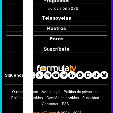
Programas
Eurovisión 2026
Telenovelas
Rostros
Foros
Suscríbete
Síguenos
Quiénes somos
Aviso Legal
Política de privacidad
Política de cookies
Gestión de cookies
Publicidad
Contactar
RSS
FormulaTV.com
© 2004 - 2026