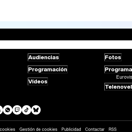
Audiencias
Fotos
Programación
Program
Eurovi
Vídeos
Telenove
 cookies
Gestión de cookies
Publicidad
Contactar
RSS