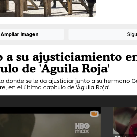
Ampliar imagen
Sigu
 a su ajusticiamiento en
ulo de 'Águila Roja'
do donde se le va ajusticiar junto a su hermano 
, en el último capítulo de 'Águila Roja'.