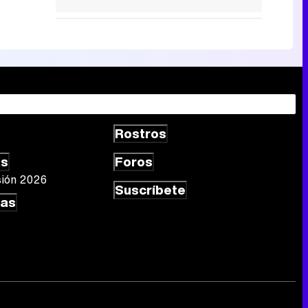
Rostros
as
Foros
sión 2026
Suscríbete
las