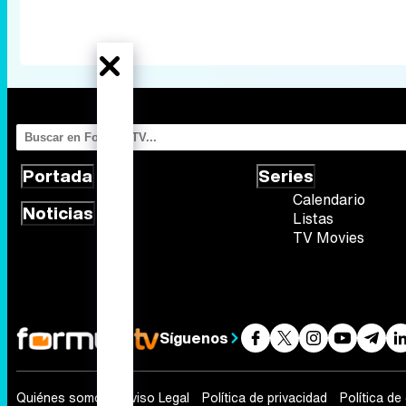
Portada
Series
Calendario
Noticias
Listas
TV Movies
Síguenos
Quiénes somos
Aviso Legal
Política de privacidad
Política de