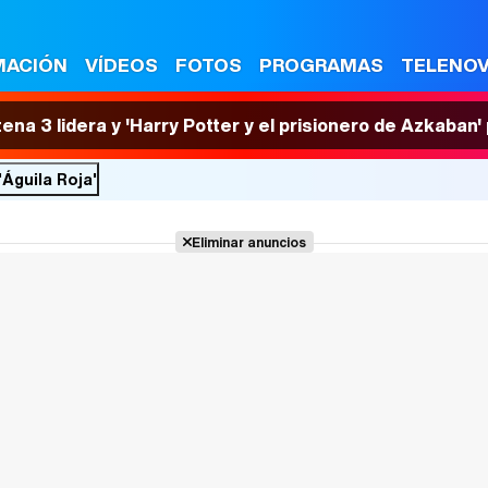
MACIÓN
VÍDEOS
FOTOS
PROGRAMAS
TELENO
tena 3 lidera y 'Harry Potter y el prisionero de Azkaban
'Águila Roja'
Eliminar anuncios