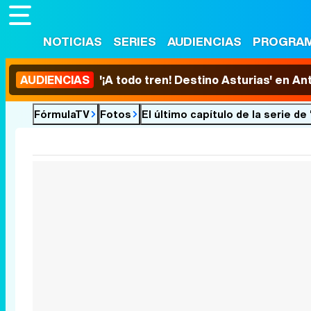
NOTICIAS
SERIES
AUDIENCIAS
PROGRA
AUDIENCIAS
'¡A todo tren! Destino Asturias' en An
FórmulaTV
Fotos
El último capítulo de la serie de 