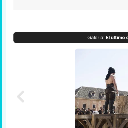
Galería:
El último 