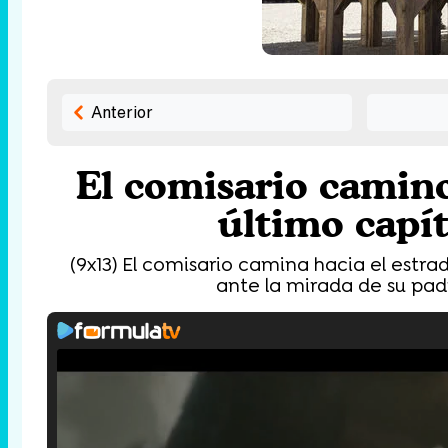
Anterior
El comisario camino
último capít
(9x13) El comisario camina hacia el estra
ante la mirada de su padre