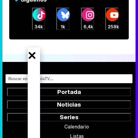
34k
1k
6,4k
258k
Portada
Noticias
Series
Calendario
Listas