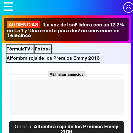
AUDIENCIAS
'La voz del sol' lidera con un 12,2%
en La 1 y 'Una receta para dos' no convence en
Telecinco
FórmulaTV
Fotos
Alfombra roja de los Premios Emmy 2016
Eliminar anuncios
Galería:
Alfombra roja de los Premios Emmy
2016