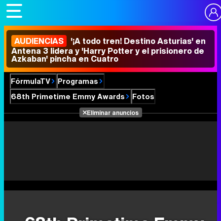
AUDIENCIAS
'¡A todo tren! Destino Asturias' en
Antena 3 lidera y 'Harry Potter y el prisionero de
Azkaban' pincha en Cuatro
FórmulaTV
Programas
68th Primetime Emmy Awards
Fotos
Eliminar anuncios