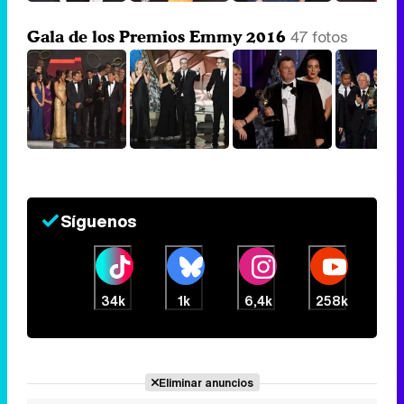
47 fotos
Gala de los Premios Emmy 2016
Síguenos
34k
1k
6,4k
258k
Eliminar anuncios