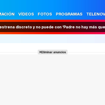
MACIÓN
VÍDEOS
FOTOS
PROGRAMAS
TELENO
 estrena discreto y no puede con 'Padre no hay más que
Eliminar anuncios