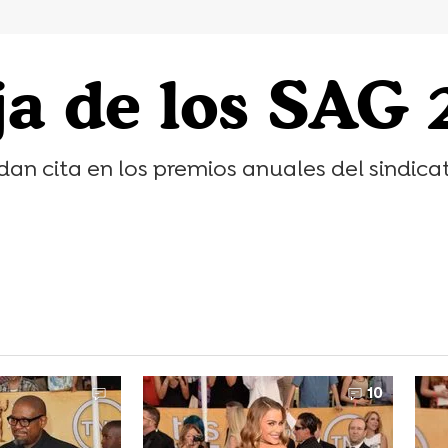
ja de los SAG
e dan cita en los premios anuales del sindica
10