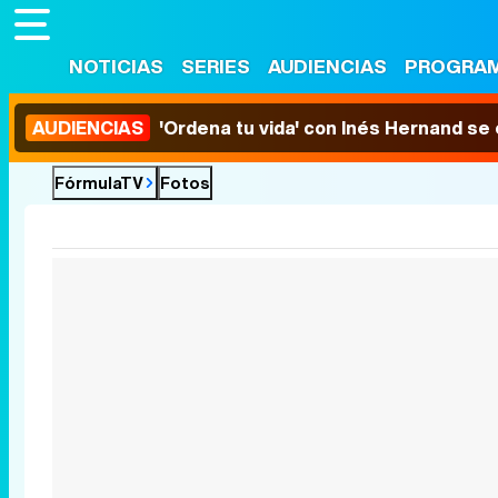
NOTICIAS
SERIES
AUDIENCIAS
PROGRA
AUDIENCIAS
'Ordena tu vida' con Inés Hernand se
FórmulaTV
Fotos