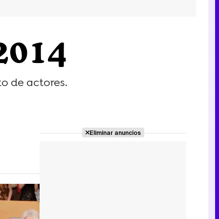
 2014
to de actores.
Eliminar anuncios
7