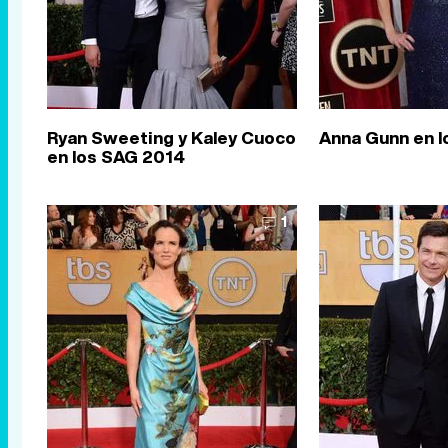
Ryan Sweeting y Kaley Cuoco
Anna Gunn en 
en los SAG 2014
1