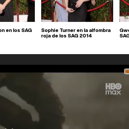
n en los SAG
Sophie Turner en la alfombra
Gwe
roja de los SAG 2014
SAG