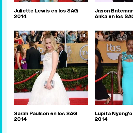
Juliette Lewis en los SAG
Jason Bateman
2014
Anka en los SA
3
Sarah Paulson en los SAG
Lupita Nyong'o
2014
2014