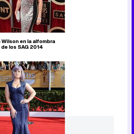
Canción ganadora de Eurovisión 2026: DARA con "Bangaranga" por Bulgaria
a Wilson en la alfombra
a de los SAG 2014
Lo más visto