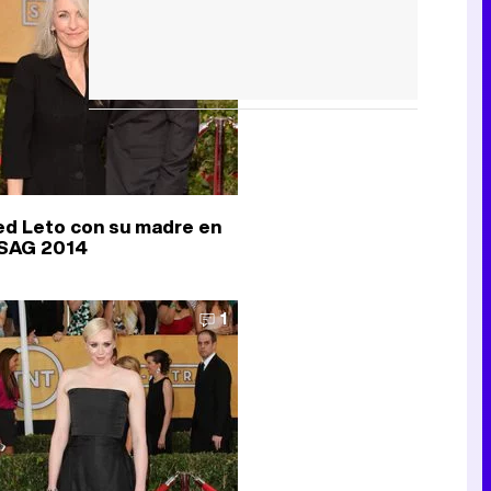
ed Leto con su madre en
 SAG 2014
1