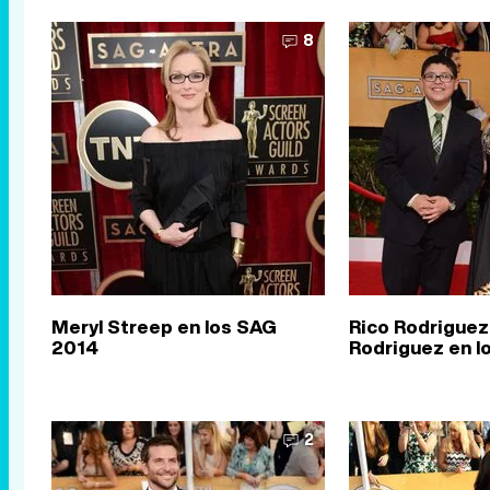
8
Meryl Streep en los SAG
Rico Rodriguez 
2014
Rodriguez en l
2