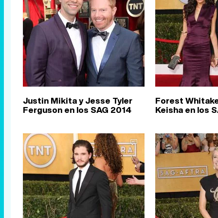
Justin Mikita y Jesse Tyler
Forest Whitake
Ferguson en los SAG 2014
Keisha en los 