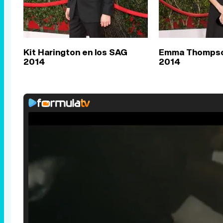
Kit Harington en los SAG
Emma Thompso
2014
2014