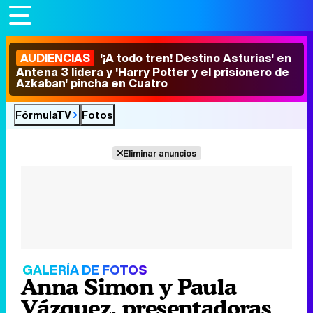
AUDIENCIAS
'¡A todo tren! Destino Asturias' en
Antena 3 lidera y 'Harry Potter y el prisionero de
Azkaban' pincha en Cuatro
FórmulaTV
Fotos
Eliminar anuncios
GALERÍA DE FOTOS
Anna Simon y Paula
Vázquez, presentadoras