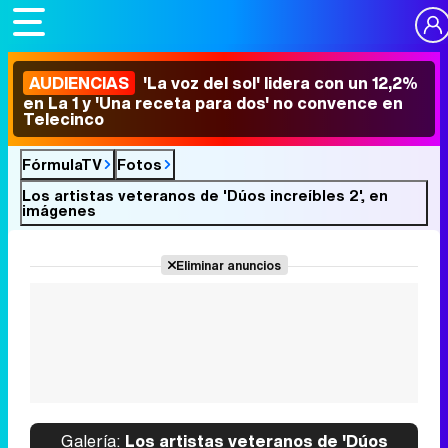
AUDIENCIAS
'La voz del sol' lidera con un 12,2%
en La 1 y 'Una receta para dos' no convence en
Telecinco
FórmulaTV
Fotos
Los artistas veteranos de 'Dúos increíbles 2', en
imágenes
Eliminar anuncios
Galería:
Los artistas veteranos de 'Dúos