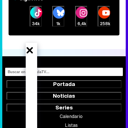
34k
1k
6,4k
258k
Portada
Noticias
Series
Calendario
Listas