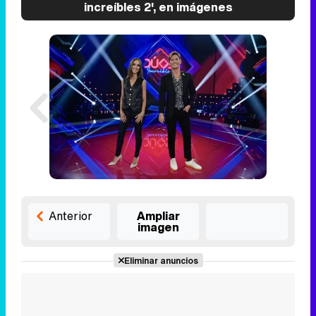
increíbles 2', en imágenes
Anterior
Ampliar
imagen
Eliminar anuncios