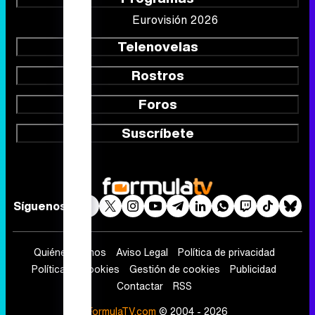
Eurovisión 2026
Telenovelas
Rostros
Foros
Suscríbete
Síguenos
Quiénes somos
Aviso Legal
Política de privacidad
Política de cookies
Gestión de cookies
Publicidad
Contactar
RSS
FormulaTV.com
© 2004 - 2026