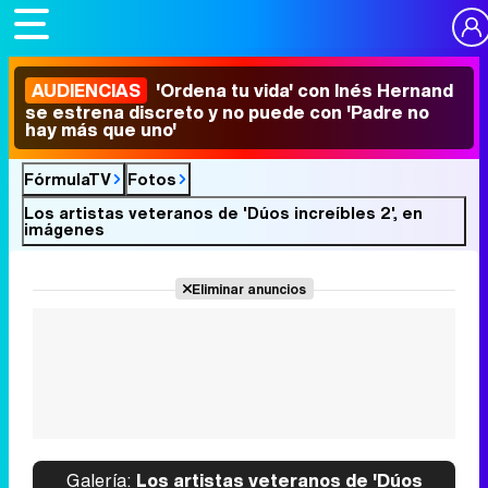
AUDIENCIAS
'Ordena tu vida' con Inés Hernand
se estrena discreto y no puede con 'Padre no
hay más que uno'
FórmulaTV
Fotos
Los artistas veteranos de 'Dúos increíbles 2', en
imágenes
Eliminar anuncios
Galería:
Los artistas veteranos de 'Dúos