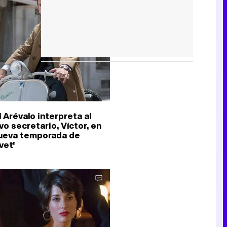
 Arévalo interpreta al
vo secretario, Víctor, en
nueva temporada de
vet'