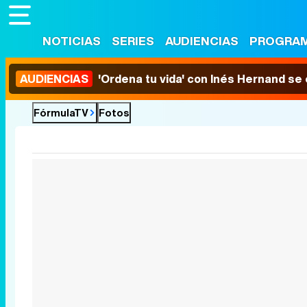
NOTICIAS
SERIES
AUDIENCIAS
PROGRA
AUDIENCIAS
'Ordena tu vida' con Inés Hernand se
FórmulaTV
Fotos