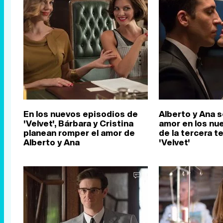
En los nuevos episodios de
Alberto y Ana s
'Velvet', Bárbara y Cristina
amor en los nu
planean romper el amor de
de la tercera 
Alberto y Ana
'Velvet'