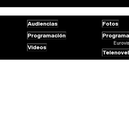
Audiencias
Fotos
Programación
Program
Eurovi
Vídeos
Telenove
 cookies
Gestión de cookies
Publicidad
Contactar
RSS