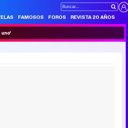
VELAS
FAMOSOS
FOROS
REVISTA 20 AÑOS
 uno'