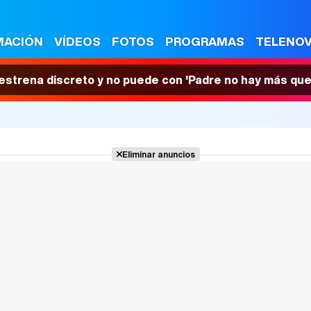
MACIÓN
VÍDEOS
FOTOS
PROGRAMAS
TELENO
 estrena discreto y no puede con 'Padre no hay más que
Eliminar anuncios