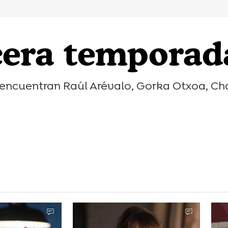
rcera temporada
e encuentran Raúl Arévalo, Gorka Otxoa, Cha