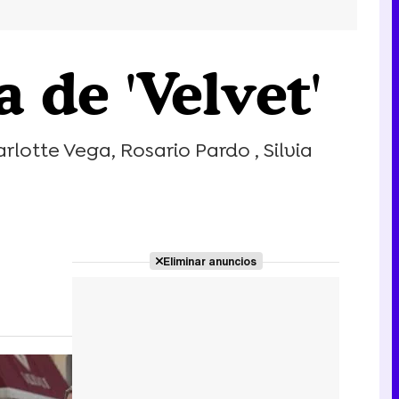
 de 'Velvet'
rlotte Vega, Rosario Pardo , Silvia
Eliminar anuncios