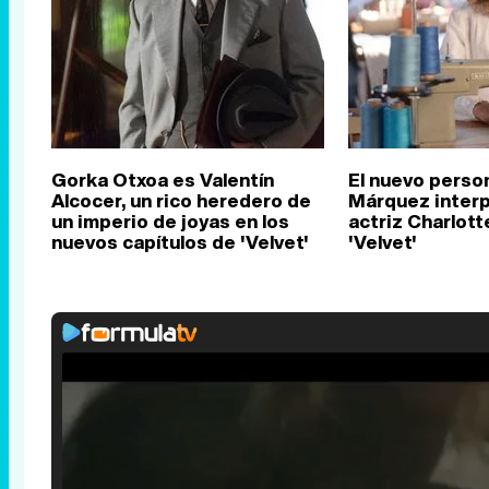
Gorka Otxoa es Valentín
El nuevo perso
Alcocer, un rico heredero de
Márquez interp
un imperio de joyas en los
actriz Charlot
nuevos capítulos de 'Velvet'
'Velvet'