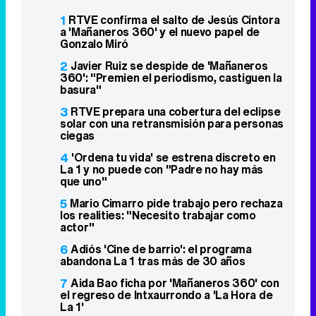
1
RTVE confirma el salto de Jesús Cintora
a 'Mañaneros 360' y el nuevo papel de
Gonzalo Miró
2
Javier Ruiz se despide de 'Mañaneros
360': "Premien el periodismo, castiguen la
basura"
3
RTVE prepara una cobertura del eclipse
solar con una retransmisión para personas
ciegas
4
'Ordena tu vida' se estrena discreto en
La 1 y no puede con "Padre no hay más
que uno"
5
Mario Cimarro pide trabajo pero rechaza
los realities: "Necesito trabajar como
actor"
6
Adiós 'Cine de barrio': el programa
abandona La 1 tras más de 30 años
7
Aida Bao ficha por 'Mañaneros 360' con
el regreso de Intxaurrondo a 'La Hora de
La 1'