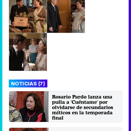
NOTICIAS (7)
Rosario Pardo lanza una
pulla a 'Cuéntame' por
olvidarse de secundarios
míticos en la temporada
final
Martes 5 Diciembre 2023 17:15