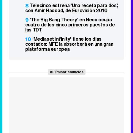
8
Telecinco estrena 'Una receta para dos',
con Amir Haddad, de Eurovisión 2016
9
'The Big Bang Theory' en Neox ocupa
cuatro de los cinco primeros puestos de
las TDT
10
'Mediaset Infinity' tiene los días
contados: MFE la absorberá en una gran
plataforma europea
Eliminar anuncios