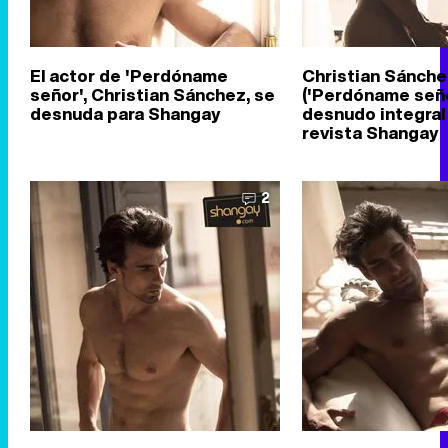
El actor de 'Perdóname
Christian Sánche
señor', Christian Sánchez, se
('Perdóname seño
desnuda para Shangay
desnudo integral 
revista Shangay
2