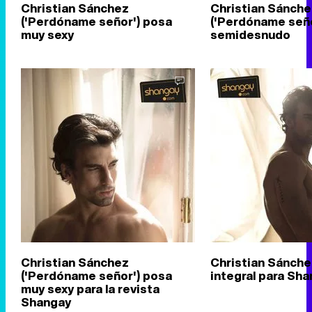
Christian Sánchez
Christian Sánche
('Perdóname señor') posa
('Perdóname seño
muy sexy
semidesnudo
Christian Sánchez
Christian Sánche
('Perdóname señor') posa
integral para Sh
muy sexy para la revista
Shangay