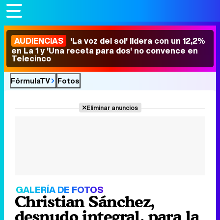
AUDIENCIAS
'La voz del sol' lidera con un 12,2%
en La 1 y 'Una receta para dos' no convence en
Telecinco
FórmulaTV
Fotos
Eliminar anuncios
GALERÍA DE FOTOS
Christian Sánchez,
desnudo integral, para la